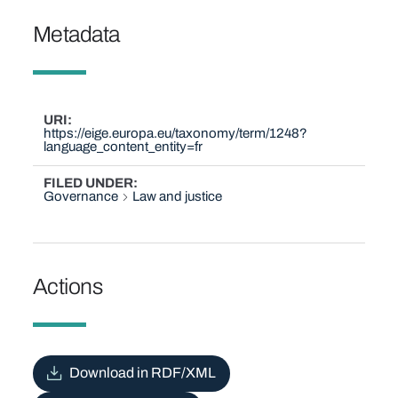
Metadata
URI
https://eige.europa.eu/taxonomy/term/1248?
language_content_entity=fr
FILED UNDER
Governance
Law and justice
Actions
Download in RDF/XML