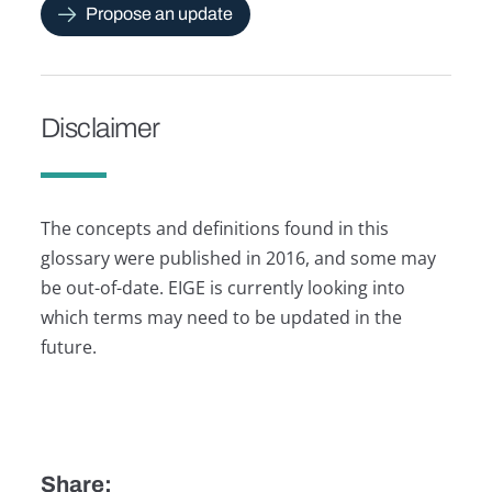
Propose an update
Disclaimer
The concepts and definitions found in this
glossary were published in 2016, and some may
be out-of-date. EIGE is currently looking into
which terms may need to be updated in the
future.
Share: