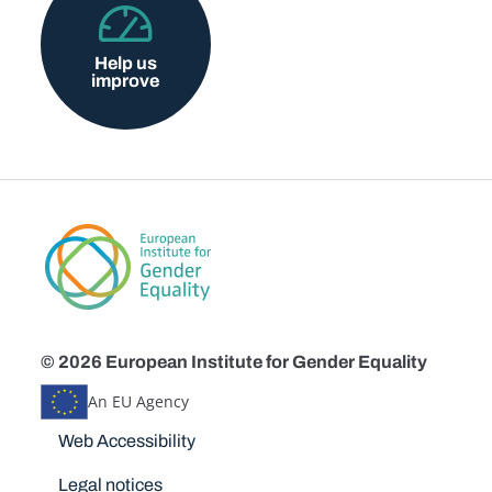
Help us
improve
© 2026 European Institute for Gender Equality
An EU Agency
Disclaimers
Web Accessibility
Legal notices