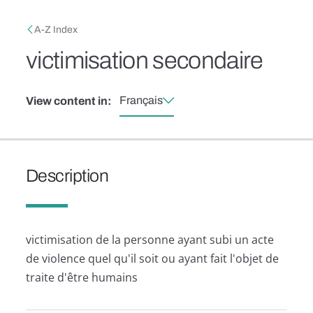
Skip to main content
Breadcrumb
A-Z Index
victimisation secondaire
Français
View content in:
Description
victimisation de la personne ayant subi un acte
de violence quel qu'il soit ou ayant fait l'objet de
traite d'être humains