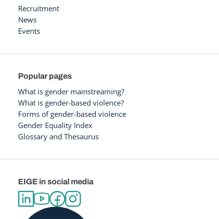
Recruitment
News
Events
Popular pages
What is gender mainstreaming?
What is gender-based violence?
Forms of gender-based violence
Gender Equality Index
Glossary and Thesaurus
EIGE in social media