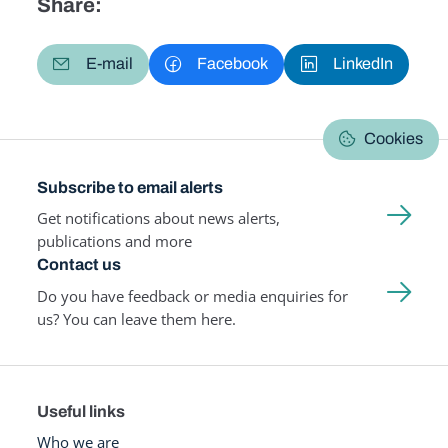
Share:
E-mail
Facebook
LinkedIn
Cookies
Subscribe to email alerts
Get notifications about news alerts,
publications and more
Contact us
Do you have feedback or media enquiries for
us? You can leave them here.
Useful links
Who we are