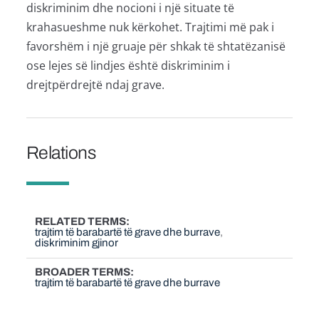
diskriminim dhe nocioni i një situate të
krahasueshme nuk kërkohet. Trajtimi më pak i
favorshëm i një gruaje për shkak të shtatëzanisë
ose lejes së lindjes është diskriminim i
drejtpërdrejtë ndaj grave.
Relations
RELATED TERMS
trajtim të barabartë të grave dhe burrave
diskriminim gjinor
BROADER TERMS
trajtim të barabartë të grave dhe burrave