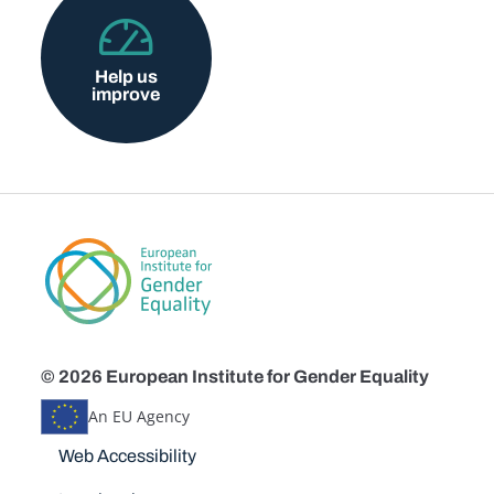
Help us
improve
© 2026 European Institute for Gender Equality
An EU Agency
Disclaimers
Web Accessibility