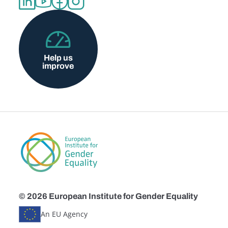
Help us
improve
© 2026 European Institute for Gender Equality
An EU Agency