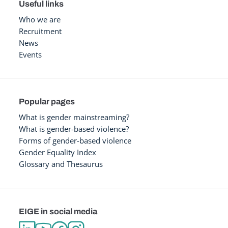
Useful links
Who we are
Recruitment
News
Events
Popular pages
What is gender mainstreaming?
What is gender-based violence?
Forms of gender-based violence
Gender Equality Index
Glossary and Thesaurus
EIGE in social media