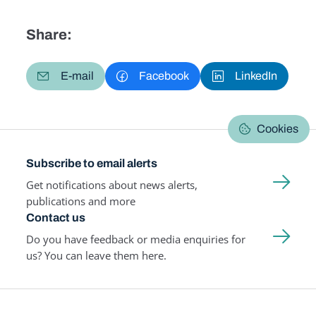
Share:
E-mail
Facebook
LinkedIn
Cookies
Subscribe to email alerts
Get notifications about news alerts,
publications and more
Contact us
Do you have feedback or media enquiries for
us? You can leave them here.