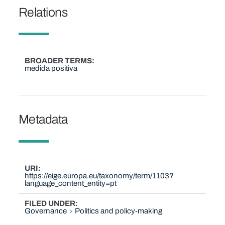
Relations
BROADER TERMS
medida positiva
Metadata
URI
https://eige.europa.eu/taxonomy/term/1103?
language_content_entity=pt
FILED UNDER
Governance
Politics and policy-making