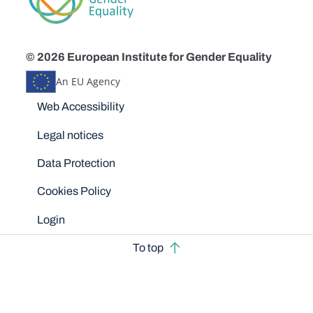
© 2026 European Institute for Gender Equality
An EU Agency
Disclaimers
Web Accessibility
Legal notices
Data Protection
Cookies Policy
Login
To top