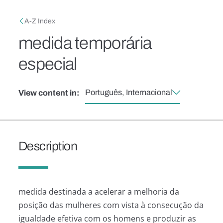
Skip to main content
Breadcrumb
A-Z Index
medida temporária
especial
Português, Internacional
View content in:
Description
medida destinada a acelerar a melhoria da
posição das mulheres com vista à consecução da
igualdade efetiva com os homens e produzir as