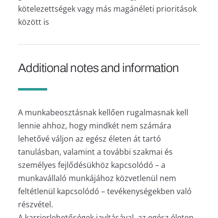
kötelezettségek vagy más magánéleti prioritások
között is
Additional notes and information
A munkabeosztásnak kellően rugalmasnak kell
lennie ahhoz, hogy mindkét nem számára
lehetővé váljon az egész életen át tartó
tanulásban, valamint a további szakmai és
személyes fejlődésükhöz kapcsolódó – a
munkavállaló munkájához közvetlenül nem
feltétlenül kapcsolódó – tevékenységekben való
részvétel.
A karrierlehetőségek javításával, az egész életen