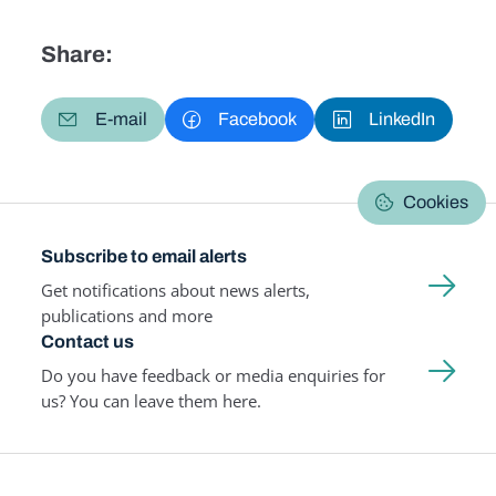
Share:
E-mail
Facebook
LinkedIn
Cookies
Subscribe to email alerts
Get notifications about news alerts,
publications and more
Contact us
Do you have feedback or media enquiries for
us? You can leave them here.