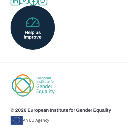
Help us
improve
© 2026 European Institute for Gender Equality
An EU Agency