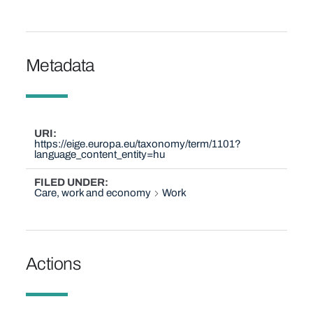
Metadata
URI
https://eige.europa.eu/taxonomy/term/1101?
language_content_entity=hu
FILED UNDER
Care, work and economy
Work
Actions