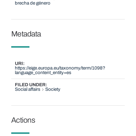
brecha de género
Metadata
URI
https://eige.europa.eu/taxonomy/term/1098?
language_content_entity=es
FILED UNDER
Social affairs
Society
Actions