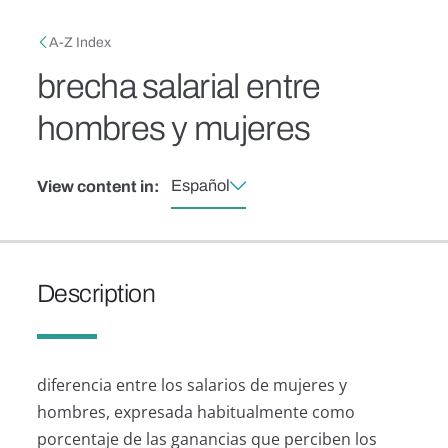
Skip to main content
Breadcrumb
A-Z Index
brecha salarial entre
hombres y mujeres
Español
View content in:
Description
diferencia entre los salarios de mujeres y
hombres, expresada habitualmente como
porcentaje de las ganancias que perciben los