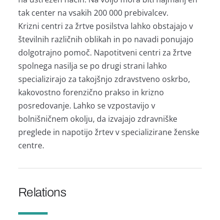
tak center na vsakih 200 000 prebivalcev.
Krizni centri za žrtve posilstva lahko obstajajo v
številnih različnih oblikah in po navadi ponujajo
dolgotrajno pomoč. Napotitveni centri za žrtve
spolnega nasilja se po drugi strani lahko
specializirajo za takojšnjo zdravstveno oskrbo,
kakovostno forenzično prakso in krizno
posredovanje. Lahko se vzpostavijo v
bolnišničnem okolju, da izvajajo zdravniške
preglede in napotijo žrtev v specializirane ženske
centre.
Relations