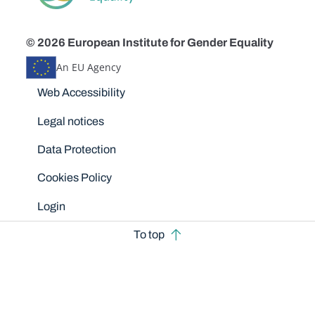
© 2026 European Institute for Gender Equality
An EU Agency
Disclaimers
Web Accessibility
Legal notices
Data Protection
Cookies Policy
Login
To top