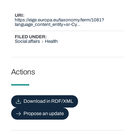
URI
https://eige.europa.eu/taxonomy/term/1081?
language_content_entity=sr-Cy…
FILED UNDER
Social affairs
Health
Actions
Download in RDF/XML
Propose an update