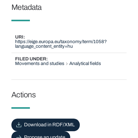
Metadata
URI
https://eige.europa.eu/taxonomy/term/1058?
language_content_entity=hu
FILED UNDER
Movements and studies
Analytical fields
Actions
Download in RDF/XML
Propose an update