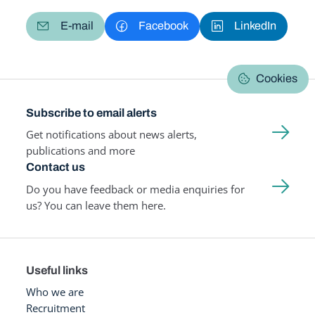
E-mail
Facebook
LinkedIn
Cookies
Subscribe to email alerts
Get notifications about news alerts,
publications and more
Contact us
Do you have feedback or media enquiries for
us? You can leave them here.
Useful links
Who we are
Recruitment