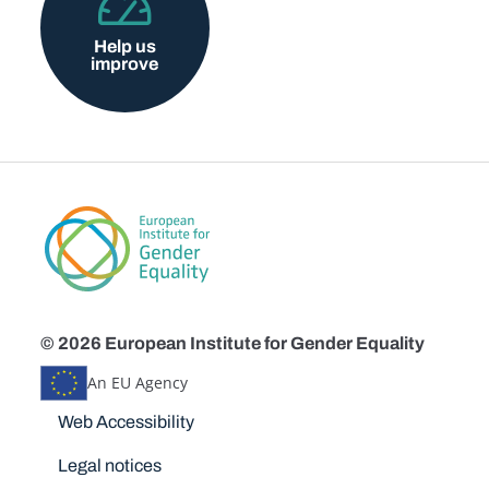
Help us
improve
© 2026 European Institute for Gender Equality
An EU Agency
Disclaimers
Web Accessibility
Legal notices