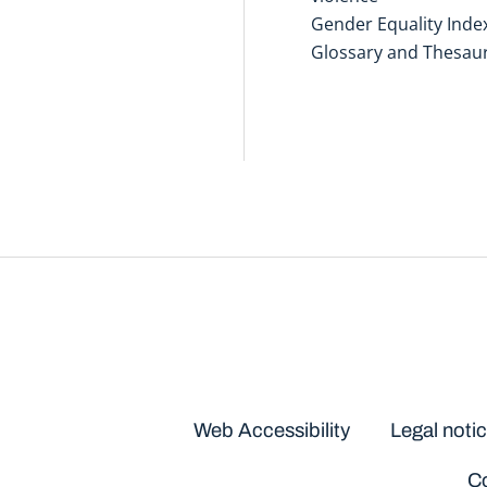
Gender Equality Inde
Glossary and Thesau
Disclaimers
Web Accessibility
Legal noti
Co