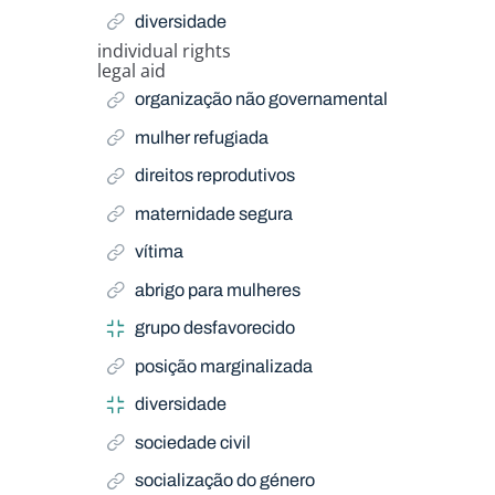
diversidade
individual rights
Related Term
legal aid
Related Term
organização não governamental
mulher refugiada
direitos reprodutivos
maternidade segura
vítima
abrigo para mulheres
grupo desfavorecido
posição marginalizada
diversidade
sociedade civil
socialização do género