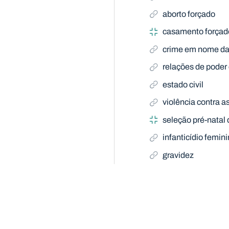
aborto forçado
casamento forçad
crime em nome d
relações de poder
estado civil
violência contra a
seleção pré-natal
infanticídio femin
gravidez