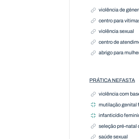
violência de géne
centro para vítima
violência sexual
centro de atendim
abrigo para mulhe
PRÁTICA NEFASTA
violência com bas
mutilação genital
infanticídio femin
seleção pré-natal
saúde sexual