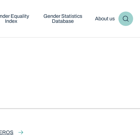
nder Equality
Gender Statistics
About us
Index
Database
NEROS