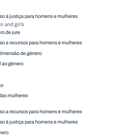
o
so à justiça para homens e mulheres
 and girls
ro de jure
so a recursos para homens e mulheres
 dimensão de género
l ao género
ão
 das mulheres
so a recursos para homens e mulheres
so à justiça para homens e mulheres
nero