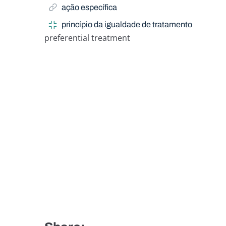
ação específica
princípio da igualdade de tratamento
preferential treatment
Related Term