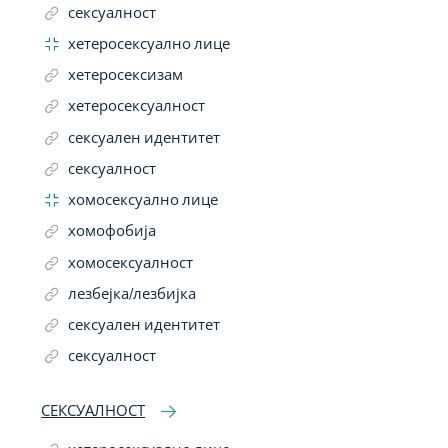
сексуалност
хетеросексуално лице
хетеросексизам
хетеросексуалност
сексуален идентитет
сексуалност
хомосексуално лице
хомофобија
хомосексуалност
лезбејка/лезбијка
сексуален идентитет
сексуалност
СЕКСУАЛНОСТ