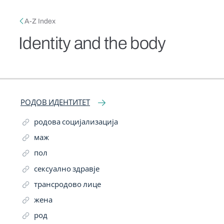
Skip to main content
Breadcrumb
A-Z Index
Identity and the body
Related Term
Related Term
Related Term
Related Term
Related Term
Related Term
Related Term
Related Term
Related Term
Narrow Term
Related Term
Narrow Term
Related Term
Narrow Term
Related Term
Narrow Term
Related Term
Related Term
Narrow Term
Related Term
Narrow Term
Related Term
Narrow Term
Related Term
Related Term
Narrow Term
Related Term
Related Term
Related Term
Related Term
Related Term
Narrow Term
Related Term
Related Term
Related Term
Narrow Term
Related Term
Related Term
Related Term
Related Term
Related Term
Narrow Term
Related Term
Narrow Term
Related Term
Narrow Term
Related Term
Narrow Term
Related Term
Related Term
Related Term
Related Term
Narrow Term
Related Term
Related Term
Related Term
Related Term
Related Term
Related Term
Related Term
Related Term
Related Term
Related Term
Related Term
Related Term
Narrow Term
Related Term
Related Term
Related Term
Related Term
Related Term
Related Term
Related Term
Related Term
Related Term
Narrow Term
Related Term
Related Term
Related Term
Related Term
Related Term
Related Term
Related Term
Related Term
Related Term
Related Term
Related Term
Related Term
Related Term
Related Term
Related Term
Related Term
Related Term
Related Term
РОДОВ ИДЕНТИТЕТ
родова социјализација
маж
пол
сексуално здравје
трансродово лице
жена
род