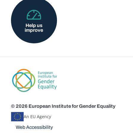
Help us
improve
© 2026 European Institute for Gender Equality
An EU Agency
Disclaimers
Web Accessibility