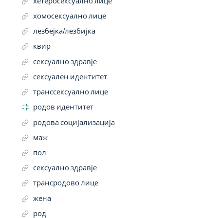
хетеросексуално лице
хомосексуално лице
лезбејка/лезбијка
квир
сексуално здравје
сексуален идентитет
транссексуално лице
родов идентитет
родова социјализација
маж
пол
сексуално здравје
трансродово лице
жена
род