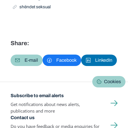
shëndet seksual
Share:
E-mail
Facebook
LinkedIn
Cookies
Subscribe to email alerts
Get notifications about news alerts,
publications and more
Contact us
Do you have feedback or media enquiries for