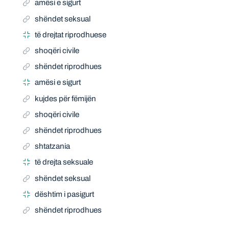
amësi e sigurt
shëndet seksual
të drejtat riprodhuese
shoqëri civile
shëndet riprodhues
amësi e sigurt
kujdes për fëmijën
shoqëri civile
shëndet riprodhues
shtatzania
të drejta seksuale
shëndet seksual
dështim i pasigurt
shëndet riprodhues