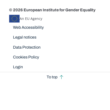
© 2026 European Institute for Gender Equality
An EU Agency
Disclaimers
Web Accessibility
Legal notices
Data Protection
Cookies Policy
Login
To top