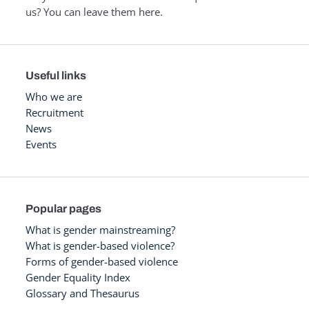
us? You can leave them here.
Useful links
Who we are
Recruitment
News
Events
Popular pages
What is gender mainstreaming?
What is gender-based violence?
Forms of gender-based violence
Gender Equality Index
Glossary and Thesaurus