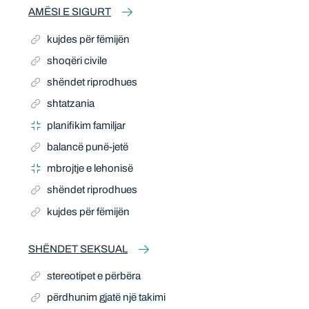
AMËSI E SIGURT
kujdes për fëmijën
shoqëri civile
shëndet riprodhues
shtatzania
planifikim familjar
balancë punë-jetë
mbrojtje e lehonisë
shëndet riprodhues
kujdes për fëmijën
SHËNDET SEKSUAL
stereotipet e përbëra
përdhunim gjatë një takimi