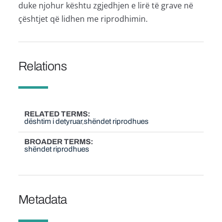
duke njohur kështu zgjedhjen e lirë të grave në
çështjet që lidhen me riprodhimin.
Relations
RELATED TERMS
dështim i detyruar
shëndet riprodhues
BROADER TERMS
shëndet riprodhues
Metadata