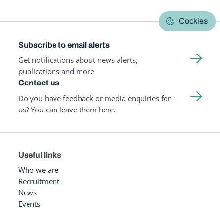
Cookies
Subscribe to email alerts
Get notifications about news alerts,
publications and more
Contact us
Do you have feedback or media enquiries for
us? You can leave them here.
Useful links
Who we are
Recruitment
News
Events