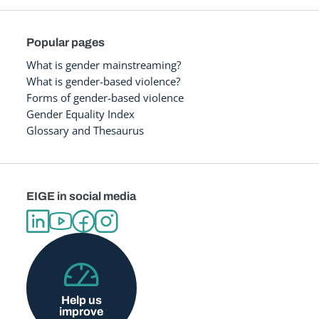
Popular pages
What is gender mainstreaming?
What is gender-based violence?
Forms of gender-based violence
Gender Equality Index
Glossary and Thesaurus
EIGE in social media
Help us
improve