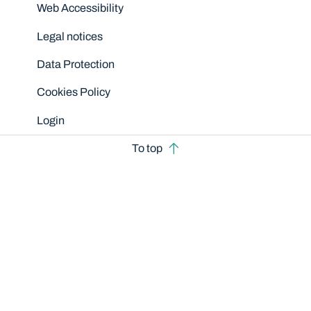
Disclaimers
Web Accessibility
Legal notices
Data Protection
Cookies Policy
Login
To top