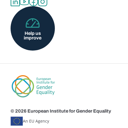
Help us
improve
© 2026 European Institute for Gender Equality
An EU Agency