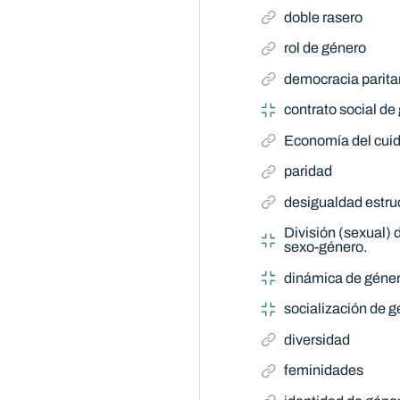
doble rasero
rol de género
democracia parita
contrato social de
Economía del cui
paridad
desigualdad estru
División (sexual) d
sexo-género.
dinámica de géne
socialización de 
diversidad
feminidades