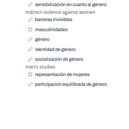
sensibilización en cuanto al género
indirect violence against women
Related Term
barreras invisibles
masculinidades
género
identidad de género
socialización de género
men’s studies
Related Term
representación de mujeres
participación equilibrada de género