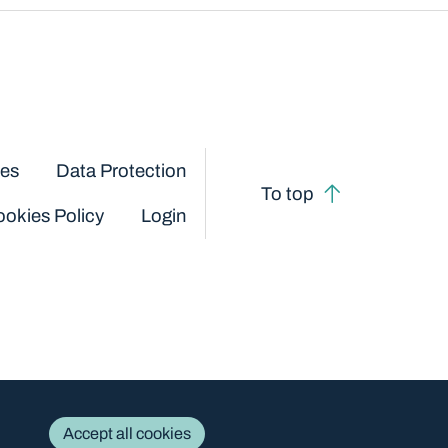
ces
Data Protection
To top
okies Policy
Login
Accept all cookies