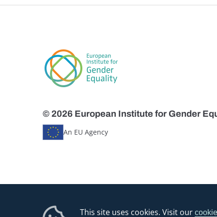
© 2026 European Institute for Gender Equ
An EU Agency
This site uses cookies. Visit our
cookie