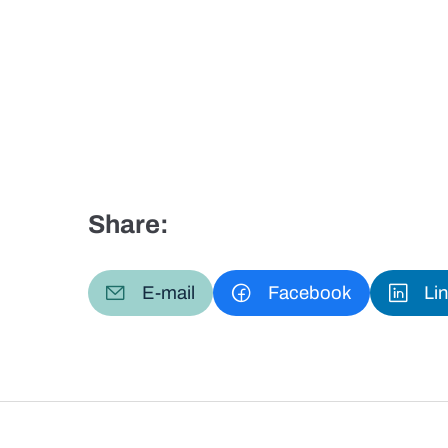
Share:
E-mail
Facebook
Li