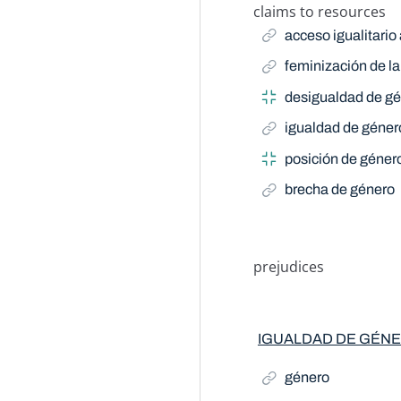
claims to resources
Related Term
acceso igualitario
feminización de l
desigualdad de g
igualdad de géner
posición de géner
brecha de género
prejudices
IGUALDAD DE GÉN
género