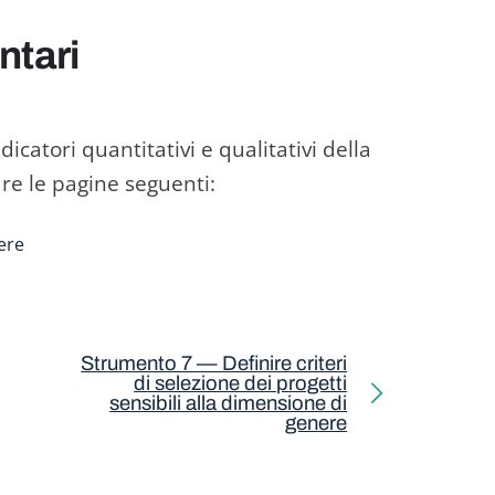
ntari
dicatori quantitativi e qualitativi della
re le pagine seguenti:
nere
Strumento 7 — Definire criteri
di selezione dei progetti
sensibili alla dimensione di
genere
Next page