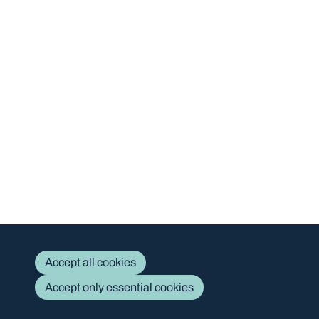
Accept all cookies
C
Accept only essential cookies
Cookies