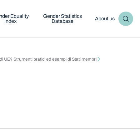
der Equality
Gender Statistics
About us
Index
Database
ndi UE? Strumenti pratici ed esempi di Stati membri