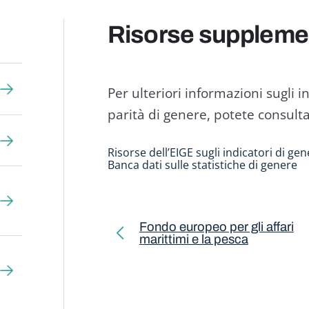
Risorse suppleme
Per ulteriori informazioni sugli in
parità di genere, potete consulta
Risorse dell’EIGE sugli indicatori di ge
Banca dati sulle statistiche di genere
Toolkit pagination
Fondo europeo per gli affari
marittimi e la pesca
Previous page