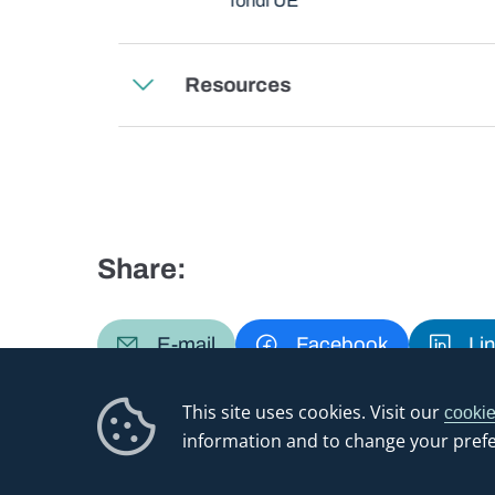
fondi UE
Resources
Share:
E-mail
Facebook
Li
This site uses cookies. Visit our
cookie
information and to change your pref