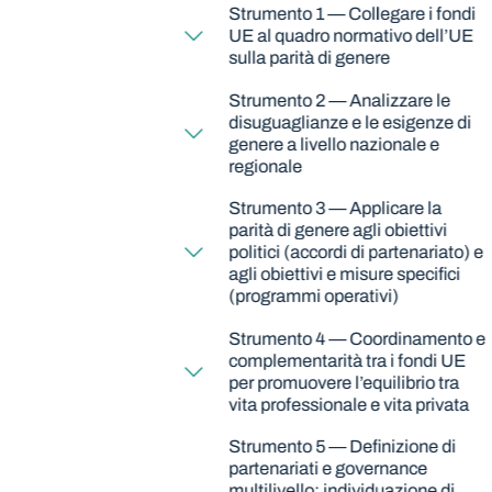
Strumento 1 — Collegare i fondi
UE al quadro normativo dell’UE
sulla parità di genere
Strumento 2 — Analizzare le
disuguaglianze e le esigenze di
genere a livello nazionale e
regionale
Strumento 3 — Applicare la
parità di genere agli obiettivi
politici (accordi di partenariato) e
agli obiettivi e misure specifici
(programmi operativi)
Strumento 4 — Coordinamento e
complementarità tra i fondi UE
per promuovere l’equilibrio tra
vita professionale e vita privata
Strumento 5 — Definizione di
partenariati e governance
multilivello: individuazione di