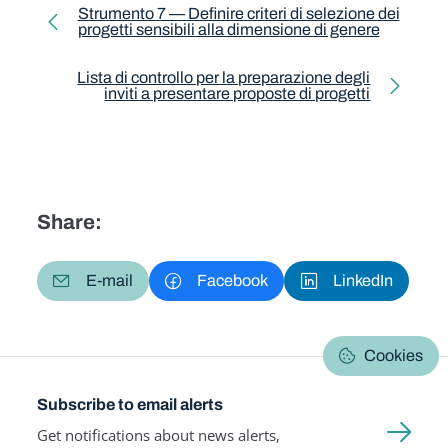
Toolkit pagination
Strumento 7 — Definire criteri di selezione dei
progetti sensibili alla dimensione di genere
Previous page
Lista di controllo per la preparazione degli
inviti a presentare proposte di progetti
Next page
Share:
E-mail
Facebook
LinkedIn
Cookies
Subscribe to email alerts
Get notifications about news alerts,