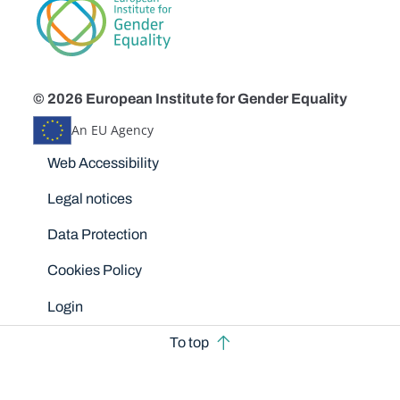
© 2026 European Institute for Gender Equality
An EU Agency
Disclaimers
Web Accessibility
Legal notices
Data Protection
Cookies Policy
Login
To top