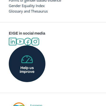
Forms of gender-based violence
Gender Equality Index
Glossary and Thesaurus
EIGE in social media
Help us
improve