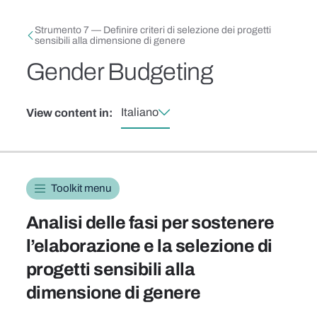
Skip to main content
Breadcrumb
Strumento 7 — Definire criteri di selezione dei progetti
sensibili alla dimensione di genere
Gender Budgeting
Italiano
View content in:
Toolkit navigation
Toolkit menu
Analisi delle fasi per sostenere
l’elaborazione e la selezione di
progetti sensibili alla
dimensione di genere