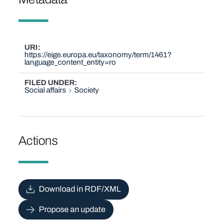
URI
https://eige.europa.eu/taxonomy/term/1461?
language_content_entity=ro
FILED UNDER
Social affairs
Society
Actions
Download in RDF/XML
Propose an update