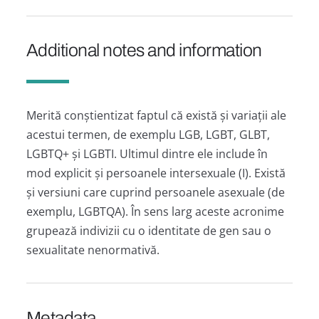
Additional notes and information
Merită conștientizat faptul că există și variații ale
acestui termen, de exemplu LGB, LGBT, GLBT,
LGBTQ+ și LGBTI. Ultimul dintre ele include în
mod explicit și persoanele intersexuale (I). Există
și versiuni care cuprind persoanele asexuale (de
exemplu, LGBTQA). În sens larg aceste acronime
grupează indivizii cu o identitate de gen sau o
sexualitate nenormativă.
Metadata