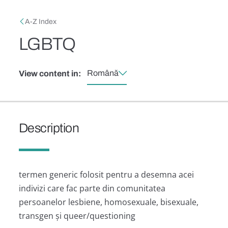
Skip to main content
Breadcrumb
A-Z Index
LGBTQ
Română
View content in:
Description
termen generic folosit pentru a desemna acei
indivizi care fac parte din comunitatea
persoanelor lesbiene, homosexuale, bisexuale,
transgen și queer/questioning