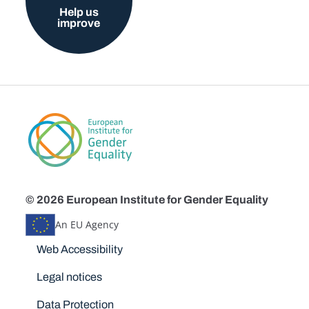
Help us
improve
© 2026 European Institute for Gender Equality
An EU Agency
Disclaimers
Web Accessibility
Legal notices
Data Protection