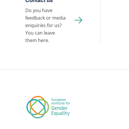
Contact us
Do you have
feedback or media
enquiries for us?
You can leave
them here.