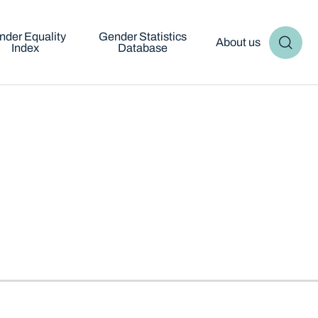
nder Equality
Gender Statistics
About us
Index
Database