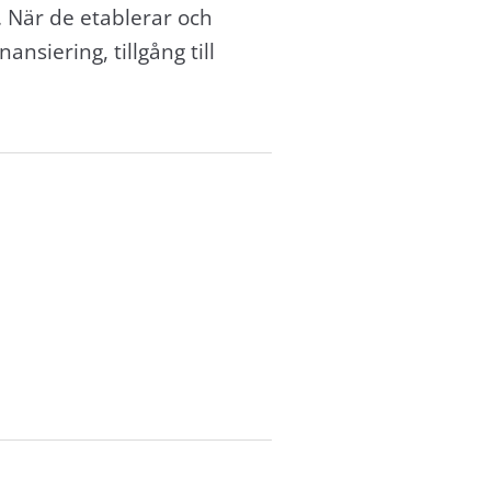
r. När de etablerar och
nsiering, tillgång till