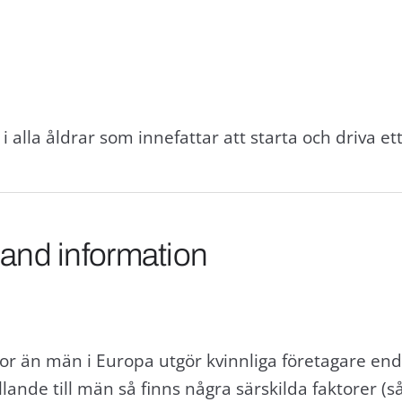
i alla åldrar som innefattar att starta och driva et
 and information
innor än män i Europa utgör kvinnliga företagare en
llande till män så finns några särskilda faktorer 