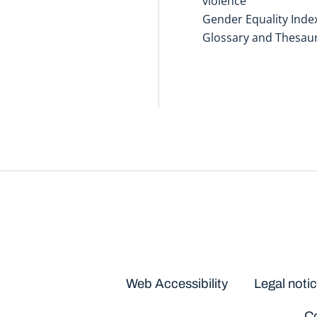
violence
Gender Equality Inde
Glossary and Thesau
Disclaimers
Web Accessibility
Legal noti
Co