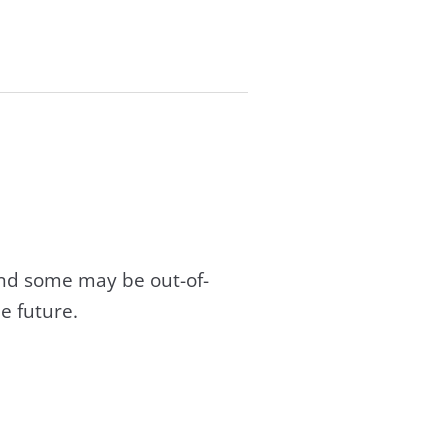
and some may be out-of-
e future.