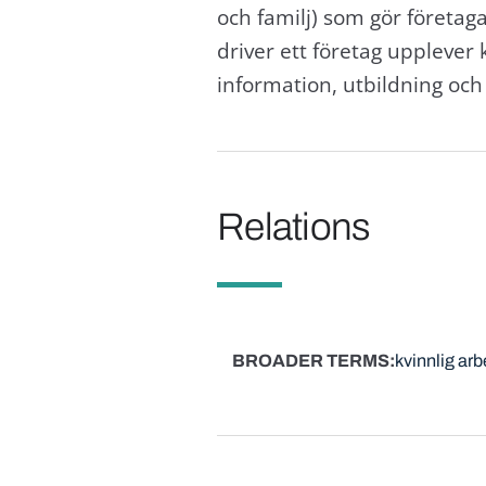
och familj) som gör företaga
driver ett företag upplever 
information, utbildning och t
Relations
BROADER TERMS
kvinnlig ar