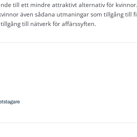
nde till ett mindre attraktivt alternativ för kvinno
kvinnor även sådana utmaningar som tillgång till fina
illgång till nätverk för affärssyften.
betstagare