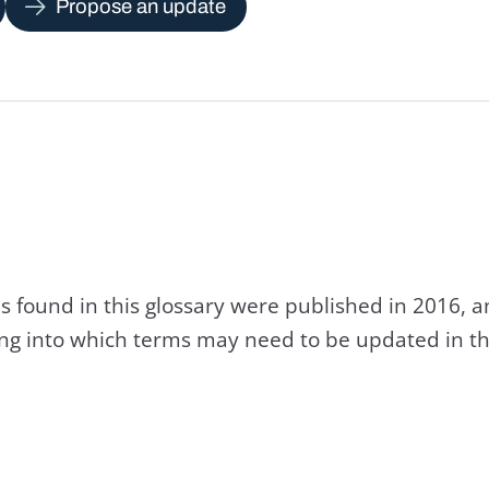
Propose an update
s found in this glossary were published in 2016, 
king into which terms may need to be updated in th