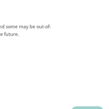
and some may be out-of-
e future.