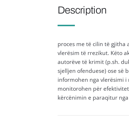
Description
proces me të cilin të gjitha
vlerësim të rrezikut. Këto ak
autorëve të krimit (p.sh. d
sjelljen ofenduese) ose së b
informohen nga vlerësimi i 
monitorohen për efektiviteti
kërcënimin e paraqitur nga