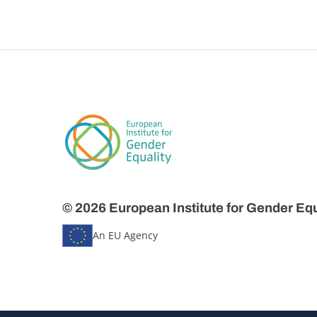
© 2026 European Institute for Gender Equ
An EU Agency