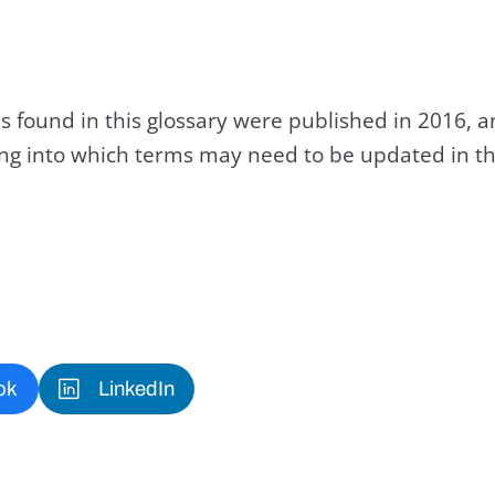
s found in this glossary were published in 2016, 
king into which terms may need to be updated in th
ok
LinkedIn