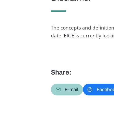
The concepts and definition
date. EIGE is currently loo
Share:
E-mail
Facebo