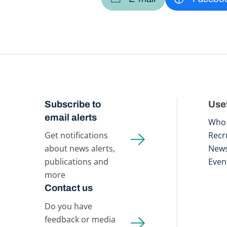
Subscribe to
Usef
email alerts
Who 
Get notifications
Recr
about news alerts,
New
publications and
Even
more
Contact us
Do you have
feedback or media