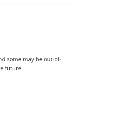
and some may be out-of-
e future.