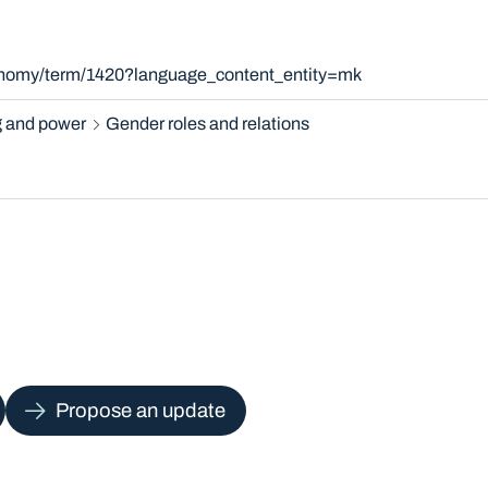
xonomy/term/1420?language_content_entity=mk
 and power
Gender roles and relations
Propose an update