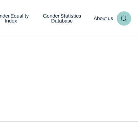
nder Equality
Gender Statistics
About us
Index
Database