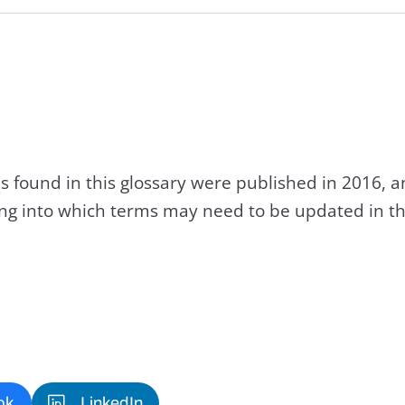
s found in this glossary were published in 2016, 
king into which terms may need to be updated in th
ok
LinkedIn