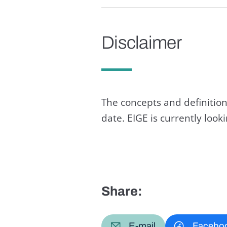
Disclaimer
The concepts and definition
date. EIGE is currently loo
Share:
E-mail
Facebo