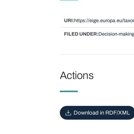
URI
https://eige.europa.eu/ta
FILED UNDER
Decision-making
Actions
Download in RDF/XML