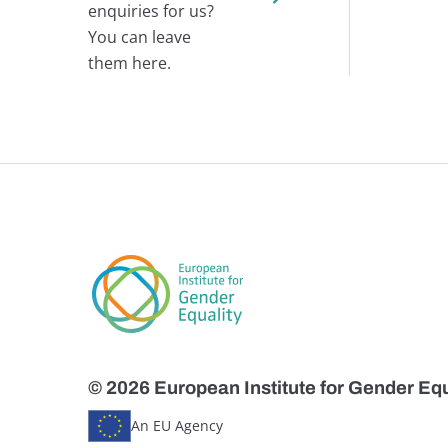
enquiries for us?
You can leave
them here.
© 2026 European Institute for Gender Equ
An EU Agency