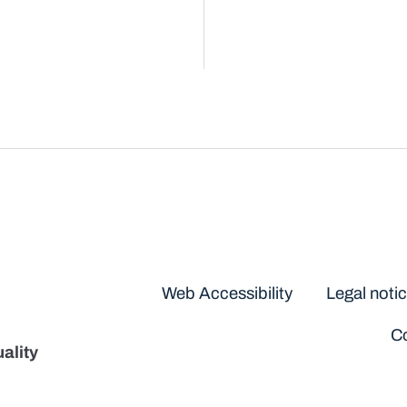
Disclaimers
Web Accessibility
Legal noti
Co
ality