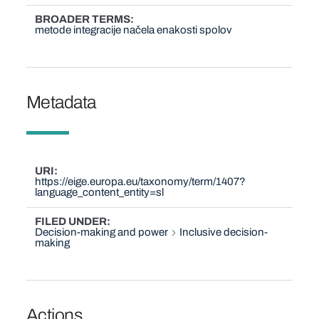
BROADER TERMS
metode integracije načela enakosti spolov
Metadata
URI
https://eige.europa.eu/taxonomy/term/1407?
language_content_entity=sl
FILED UNDER
Decision-making and power
Inclusive decision-
making
Actions