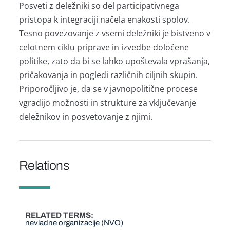
Posveti z deležniki so del participativnega
pristopa k integraciji načela enakosti spolov.
Tesno povezovanje z vsemi deležniki je bistveno v
celotnem ciklu priprave in izvedbe določene
politike, zato da bi se lahko upoštevala vprašanja,
pričakovanja in pogledi različnih ciljnih skupin.
Priporočljivo je, da se v javnopolitične procese
vgradijo možnosti in strukture za vključevanje
deležnikov in posvetovanje z njimi.
Relations
RELATED TERMS
nevladne organizacije (NVO)