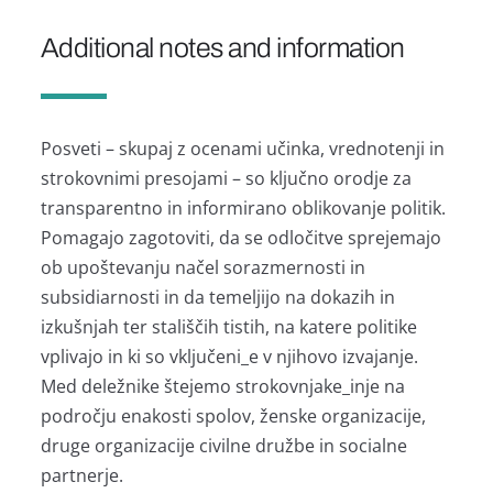
Additional notes and information
Posveti – skupaj z ocenami učinka, vrednotenji in
strokovnimi presojami – so ključno orodje za
transparentno in informirano oblikovanje politik.
Pomagajo zagotoviti, da se odločitve sprejemajo
ob upoštevanju načel sorazmernosti in
subsidiarnosti in da temeljijo na dokazih in
izkušnjah ter stališčih tistih, na katere politike
vplivajo in ki so vključeni_e v njihovo izvajanje.
Med deležnike štejemo strokovnjake_inje na
področju enakosti spolov, ženske organizacije,
druge organizacije civilne družbe in socialne
partnerje.