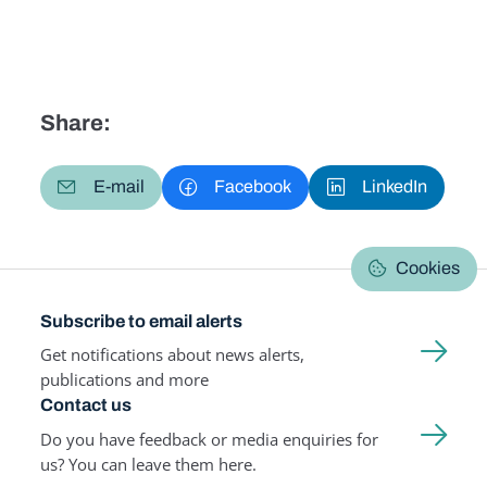
Share:
E-mail
Facebook
LinkedIn
Cookies
Subscribe to email alerts
Get notifications about news alerts,
publications and more
Contact us
Do you have feedback or media enquiries for
us? You can leave them here.