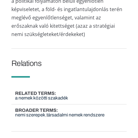
a politikai folyamaton belüli egyenlőtlen
képviseletet, a föld- és ingatlantulajdonlás terén
meglévő egyenlőtlenséget, valamint az
erőszaknak való kitettséget (azaz a stratégiai
nemi szükségleteket/érdekeket)
Relations
RELATED TERMS
a nemek közötti szakadék
BROADER TERMS
nemi szerepek
társadalmi nemek rendszere