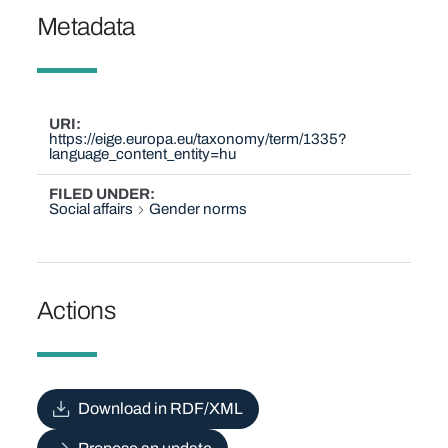
Metadata
URI
https://eige.europa.eu/taxonomy/term/1335?
language_content_entity=hu
FILED UNDER
Social affairs
Gender norms
Actions
Download in RDF/XML