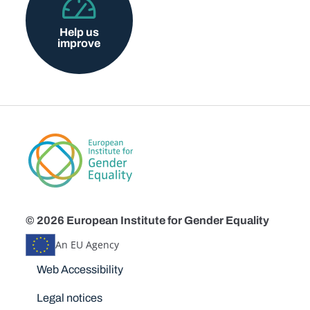
Help us
improve
© 2026 European Institute for Gender Equality
An EU Agency
Disclaimers
Web Accessibility
Legal notices