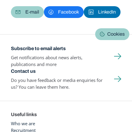
E-mail
Facebook
LinkedIn
Cookies
Subscribe to email alerts
Get notifications about news alerts,
publications and more
Contact us
Do you have feedback or media enquiries for
us? You can leave them here.
Useful links
Who we are
Recruitment