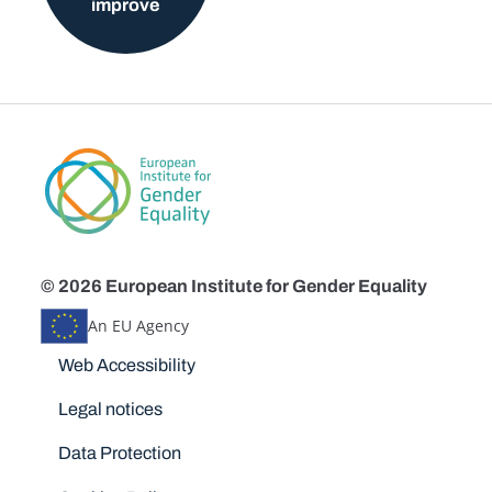
improve
© 2026 European Institute for Gender Equality
An EU Agency
Disclaimers
Web Accessibility
Legal notices
Data Protection