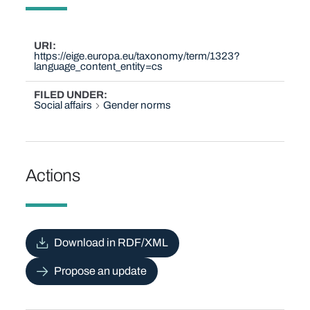
URI
https://eige.europa.eu/taxonomy/term/1323?
language_content_entity=cs
FILED UNDER
Social affairs
Gender norms
Actions
Download in RDF/XML
Propose an update