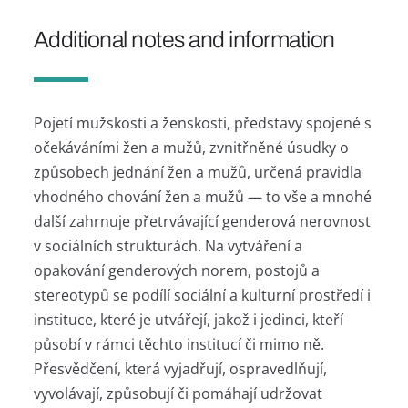
Additional notes and information
Pojetí mužskosti a ženskosti, představy spojené s
očekáváními žen a mužů, zvnitřněné úsudky o
způsobech jednání žen a mužů, určená pravidla
vhodného chování žen a mužů — to vše a mnohé
další zahrnuje přetrvávající genderová nerovnost
v sociálních strukturách. Na vytváření a
opakování genderových norem, postojů a
stereotypů se podílí sociální a kulturní prostředí i
instituce, které je utvářejí, jakož i jedinci, kteří
působí v rámci těchto institucí či mimo ně.
Přesvědčení, která vyjadřují, ospravedlňují,
vyvolávají, způsobují či pomáhají udržovat