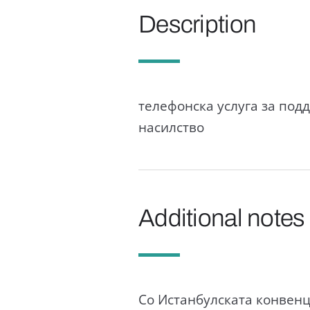
Description
телефонска услуга за по
насилство
Additional notes
Со Истанбулската конвенц