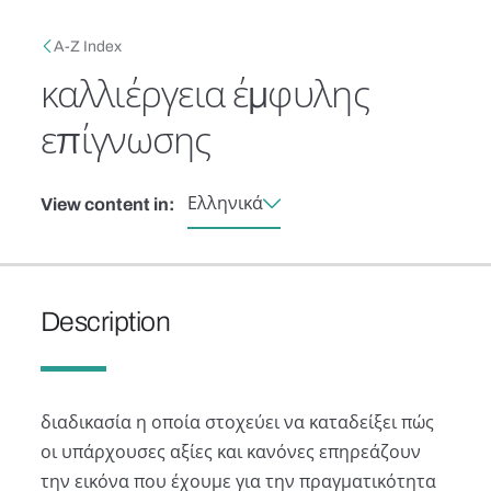
Skip to main content
Breadcrumb
A-Z Index
καλλιέργεια έμφυλης
επίγνωσης
Ελληνικά
View content in:
Description
διαδικασία η οποία στοχεύει να καταδείξει πώς
οι υπάρχουσες αξίες και κανόνες επηρεάζουν
την εικόνα που έχουμε για την πραγματικότητα