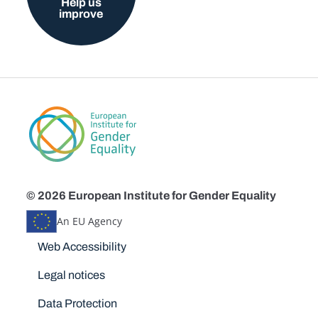
Help us
improve
© 2026 European Institute for Gender Equality
An EU Agency
Disclaimers
Web Accessibility
Legal notices
Data Protection