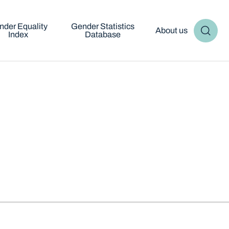
nder Equality
Gender Statistics
About us
Index
Database