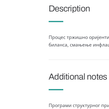
Description
Процес тржишно оријенти
биланса, смањење инфлаци
Additional notes
Програми структурног при