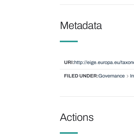
Metadata
URI
http://eige.europa.eu/tax
FILED UNDER
Governance
I
Actions