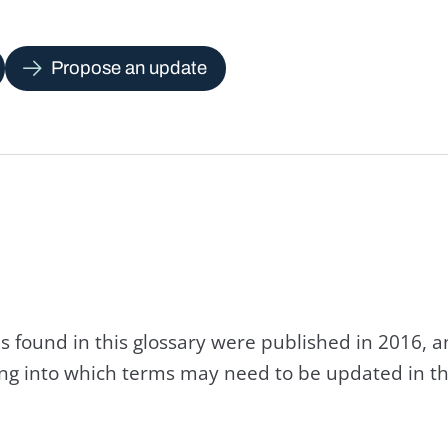
Propose an update
s found in this glossary were published in 2016, 
king into which terms may need to be updated in th