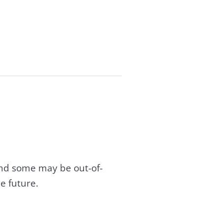
and some may be out-of-
e future.