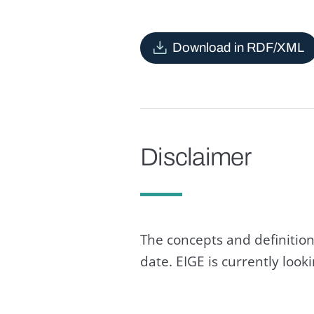
Download in RDF/XML
Disclaimer
The concepts and definition
date. EIGE is currently loo