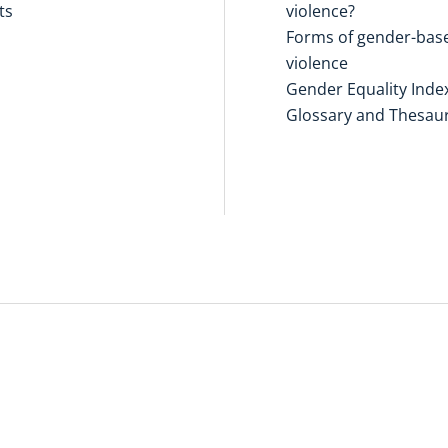
ts
violence?
Forms of gender-bas
violence
Gender Equality Inde
Glossary and Thesau