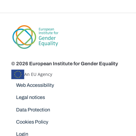
© 2026 European Institute for Gender Equality
An EU Agency
Disclaimers
Web Accessibility
Legal notices
Data Protection
Cookies Policy
Login