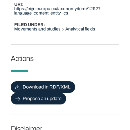
URI
https://eige.europa.eu/taxonomy/term/1292?
language_content_entity=cs
FILED UNDER
Movements and studies
Analytical fields
Actions
Download in RDF/XML
Propose an update
Disclaimer