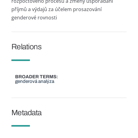
rozpočtového procesu a změny uspořádání
příjmů a výdajů za účelem prosazování
genderové rovnosti
Relations
BROADER TERMS
genderová analýza
Metadata