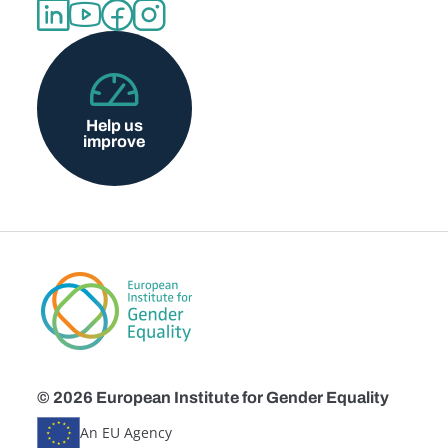
Help us
improve
© 2026 European Institute for Gender Equality
An EU Agency