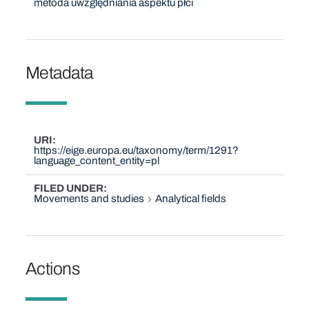
metoda uwzględniania aspektu płci
Metadata
URI
https://eige.europa.eu/taxonomy/term/1291?
language_content_entity=pl
FILED UNDER
Movements and studies
Analytical fields
Actions