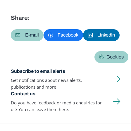
Share:
E-mail
Facebook
LinkedIn
Cookies
Subscribe to email alerts
Get notifications about news alerts,
publications and more
Contact us
Do you have feedback or media enquiries for
us? You can leave them here.