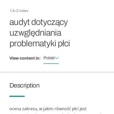
Skip to main content
Breadcrumb
A-Z Index
audyt dotyczący
uzwględniania
problematyki płci
Polski
View content in:
Description
ocena zakresu, w jakim równość płci jest