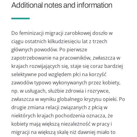
Additional notes and information
Do feminizacji migracji zarobkowej doszło w
ciągu ostatnich kilkudziesięciu lat z trzech
głównych powodów. Po pierwsze
zapotrzebowanie na pracowników, zwłaszcza w
krajach rozwijających się, staje się coraz bardziej
selektywne pod względem płci na korzyść
zawodów typowo wykonywanych przez kobiety,
np. w usługach, służbie zdrowia i rozrywce,
zwłaszcza w wyniku globalnego kryzysu opieki. Po
drugie zmiana relacji związanych z płcią w
niektórych krajach pochodzenia oznacza, że
kobiety mają większą niezależność w pracy i
migracji na większą skalę niż dawniej miało to