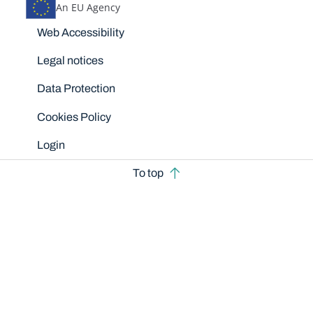
An EU Agency
Disclaimers
Web Accessibility
Legal notices
Data Protection
Cookies Policy
Login
To top