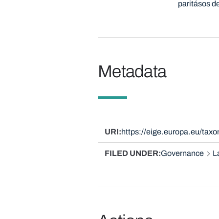
paritásos 
Metadata
URI
https://eige.europa.eu/ta
FILED UNDER
Governance
L