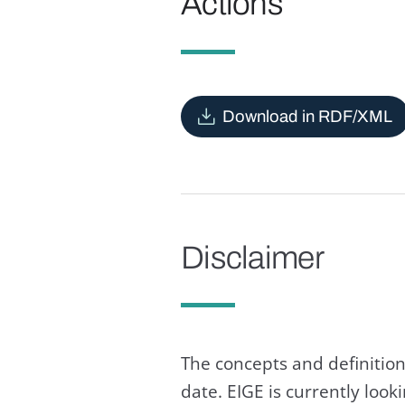
Actions
Download in RDF/XML
Disclaimer
The concepts and definition
date. EIGE is currently loo