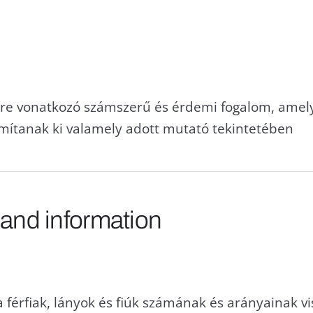
re vonatkozó számszerű és érdemi fogalom, amely
ámítanak ki valamely adott mutató tekintetében
 and information
 férfiak, lányok és fiúk számának és arányainak 