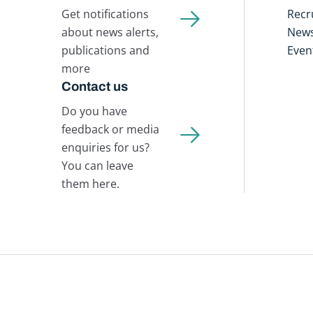
Get notifications
Recr
about news alerts,
New
publications and
Even
more
Contact us
Do you have
feedback or media
enquiries for us?
You can leave
them here.