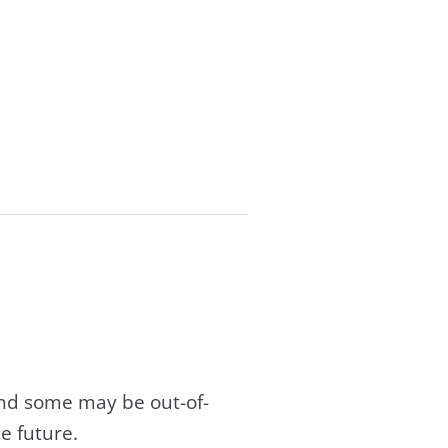
and some may be out-of-
e future.