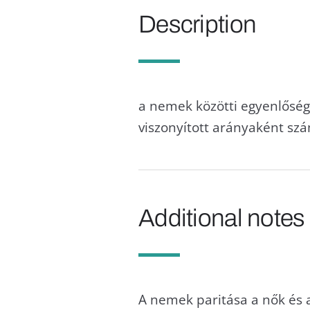
Description
a nemek közötti egyenlőség
viszonyított arányaként sz
Additional notes
A nemek paritása a nők és a