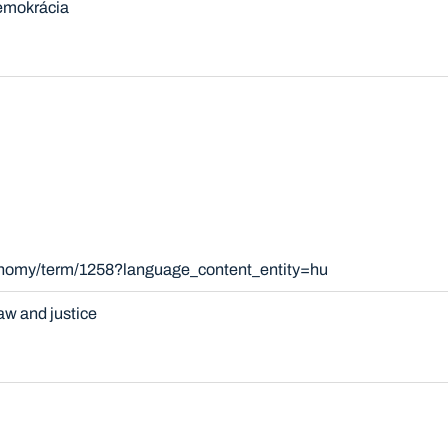
demokrácia
xonomy/term/1258?language_content_entity=hu
aw and justice