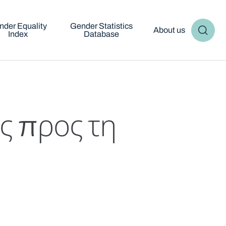
nder Equality
Gender Statistics
About us
Index
Database
ς προς τη