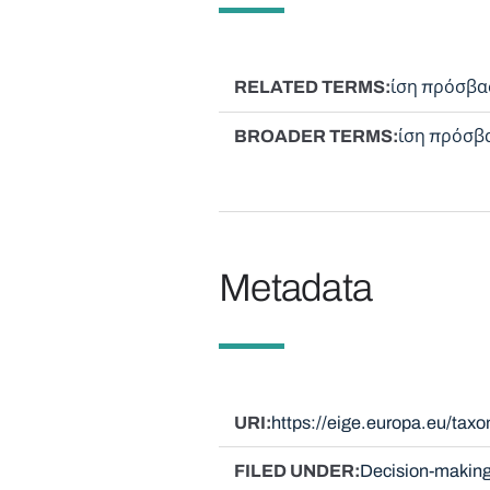
RELATED TERMS
ίση πρόσβα
BROADER TERMS
ίση πρόσβα
Metadata
URI
https://eige.europa.eu/tax
FILED UNDER
Decision-making