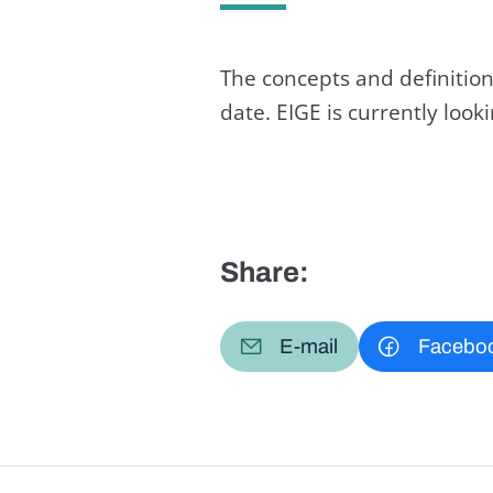
The concepts and definition
date. EIGE is currently loo
Share:
E-mail
Facebo