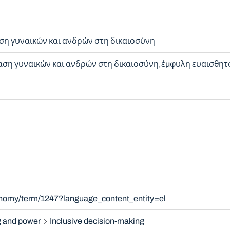
ση γυναικών και ανδρών στη δικαιοσύνη
ση γυναικών και ανδρών στη δικαιοσύνη
έμφυλη ευαισθητ
onomy/term/1247?language_content_entity=el
 and power
Inclusive decision-making