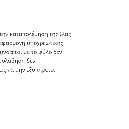
την καταπολέμηση της βίας
η εφαρμογή υποχρεωτικής
νδέεται με το φύλο δεν
εσολάβηση δεν
ως να μην εξυπηρετεί