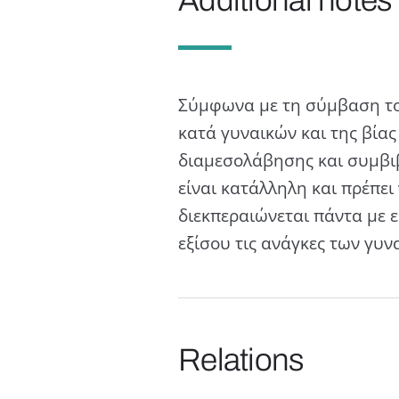
Σύμφωνα με τη σύμβαση το
κατά γυναικών και της βία
διαμεσολάβησης και συμβιβ
είναι κατάλληλη και πρέπει
διεκπεραιώνεται πάντα με 
εξίσου τις ανάγκες των γυν
Relations