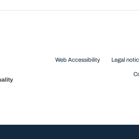
Disclaimers
Web Accessibility
Legal noti
Co
ality