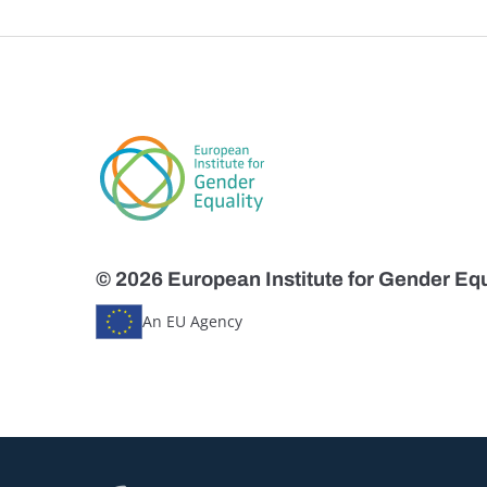
© 2026 European Institute for Gender Equ
An EU Agency