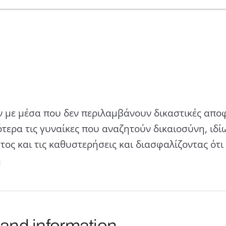
 με μέσα που δεν περιλαμβάνουν δικαστικές αποφ
ερα τις γυναίκες που αναζητούν δικαιοσύνη, ιδ
στος και τις καθυστερήσεις και διασφαλίζοντας ότ
η
 and information