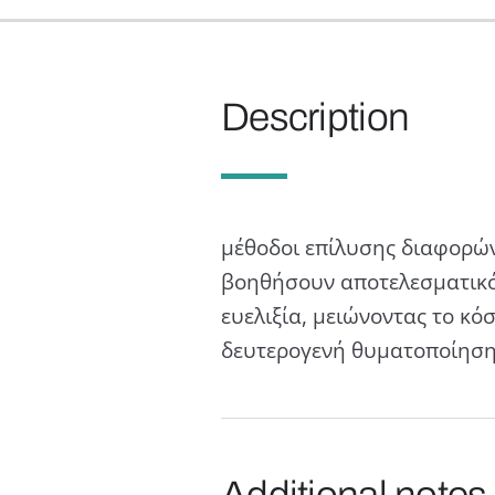
Description
μέθοδοι επίλυσης διαφορών
βοηθήσουν αποτελεσματικότ
ευελιξία, μειώνοντας το κό
δευτερογενή θυματοποίησ
Additional notes