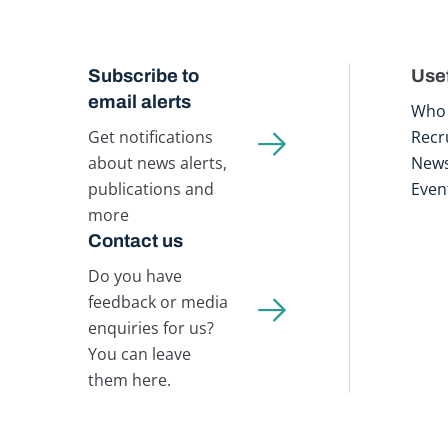
Subscribe to
Usef
email alerts
Who 
Get notifications
Recr
about news alerts,
New
publications and
Even
more
Contact us
Do you have
feedback or media
enquiries for us?
You can leave
them here.