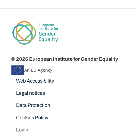
© 2026 European Institute for Gender Equality
An EU Agency
Disclaimers
Web Accessibility
Legal notices
Data Protection
Cookies Policy
Login