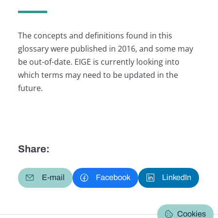
The concepts and definitions found in this
glossary were published in 2016, and some may
be out-of-date. EIGE is currently looking into
which terms may need to be updated in the
future.
Share:
E-mail
Facebook
LinkedIn
Cookies