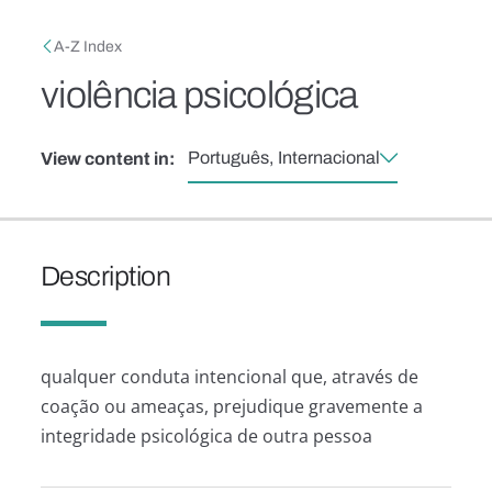
Skip to main content
Breadcrumb
A-Z Index
violência psicológica
Português, Internacional
View content in:
Description
qualquer conduta intencional que, através de
coação ou ameaças, prejudique gravemente a
integridade psicológica de outra pessoa