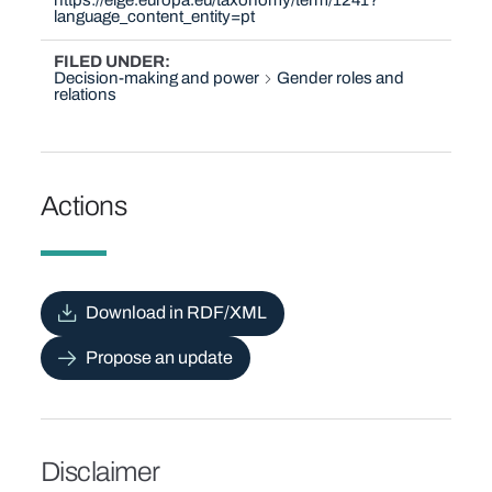
https://eige.europa.eu/taxonomy/term/1241?
language_content_entity=pt
FILED UNDER
Decision-making and power
Gender roles and
relations
Actions
Download in RDF/XML
Propose an update
Disclaimer