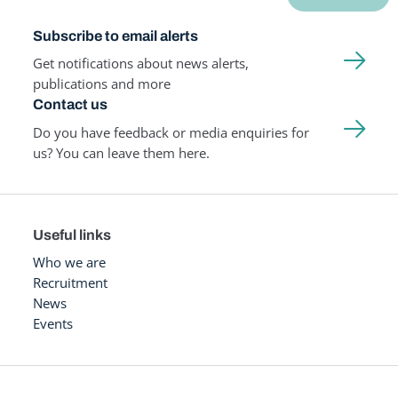
Subscribe to email alerts
Get notifications about news alerts,
publications and more
Contact us
Do you have feedback or media enquiries for
us? You can leave them here.
Useful links
Who we are
Recruitment
News
Events