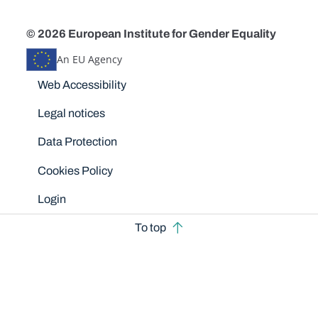
© 2026 European Institute for Gender Equality
An EU Agency
Disclaimers
Web Accessibility
Legal notices
Data Protection
Cookies Policy
Login
To top