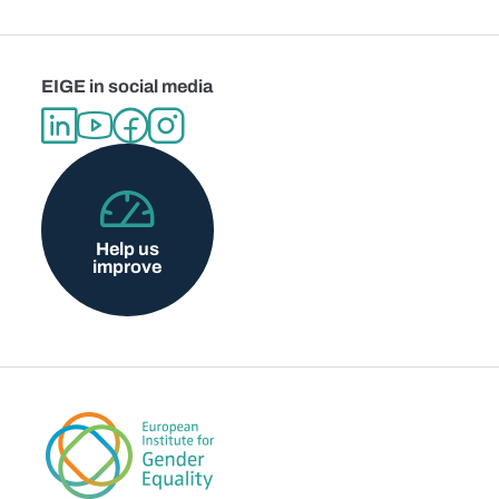
EIGE in social media
Help us
improve