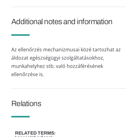
Additional notes and information
Az ellenőrzés mechanizmusai közé tartozhat az
áldozat egészségügyi szolgáltatásokhoz,
munkahelyhez stb. való hozzáférésének
ellenőrzése is.
Relations
RELATED TERMS