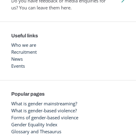
Do you have feedback or media enquiries for
us? You can leave them here.
Useful links
Who we are
Recruitment
News
Events
Popular pages
What is gender mainstreaming?
What is gender-based violence?
Forms of gender-based violence
Gender Equality Index
Glossary and Thesaurus