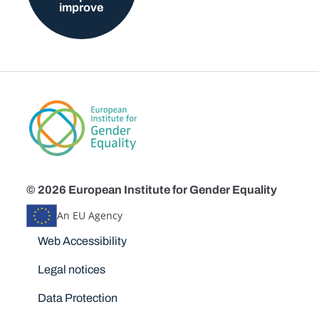
improve
© 2026 European Institute for Gender Equality
An EU Agency
Disclaimers
Web Accessibility
Legal notices
Data Protection