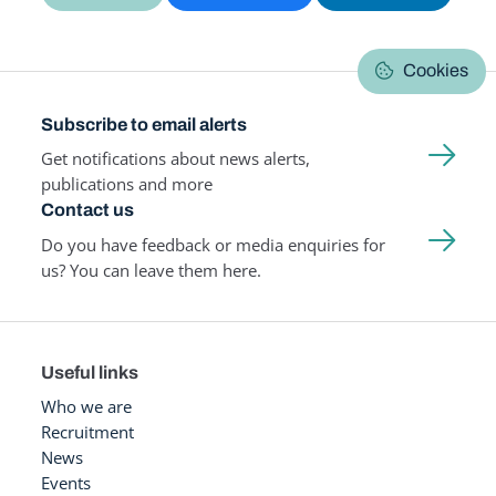
Cookies
Subscribe to email alerts
Get notifications about news alerts,
publications and more
Contact us
Do you have feedback or media enquiries for
us? You can leave them here.
Useful links
Who we are
Recruitment
News
Events