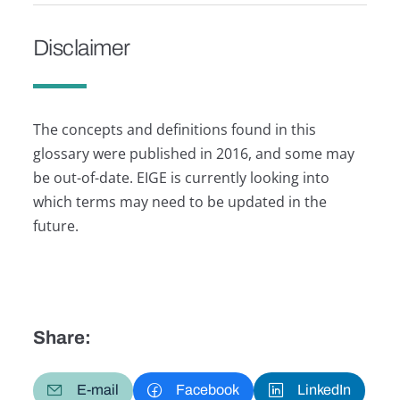
Disclaimer
The concepts and definitions found in this
glossary were published in 2016, and some may
be out-of-date. EIGE is currently looking into
which terms may need to be updated in the
future.
Share:
E-mail
Facebook
LinkedIn