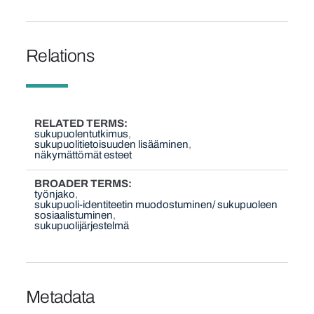
Relations
RELATED TERMS
sukupuolentutkimus
sukupuolitietoisuuden lisääminen
näkymättömät esteet
BROADER TERMS
työnjako
sukupuoli-identiteetin muodostuminen/ sukupuoleen
sosiaalistuminen
sukupuolijärjestelmä
Metadata