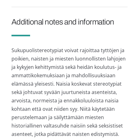
Additional notes and information
Sukupuolistereotypiat voivat rajoittaa tyttöjen ja
poikien, naisten ja miesten luonnollisten lahjojen
ja kykyjen kehittymistä sekä heidän koulutus- ja
ammattikokemuksiaan ja mahdollisuuksiaan
elämässä yleisesti. Naisia koskevat stereotypiat
sekä johtuvat syvään juurtuneista asenteista,
arvoista, normeista ja ennakkoluuloista naisia
kohtaan että ovat niiden syy. Niitä käytetään
perustelemaan ja säilyttämään miesten
historiallinen valtasuhde naisiin sekä seksistiset
asenteet, jotka pidättävät naisten edistymistä.