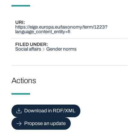
URI
https://eige.europa.eu/taxonomy/term/1223?
language_content_entity=fi
FILED UNDER
Social affairs
Gender norms
Actions
Download in RDF/XML
Propose an update