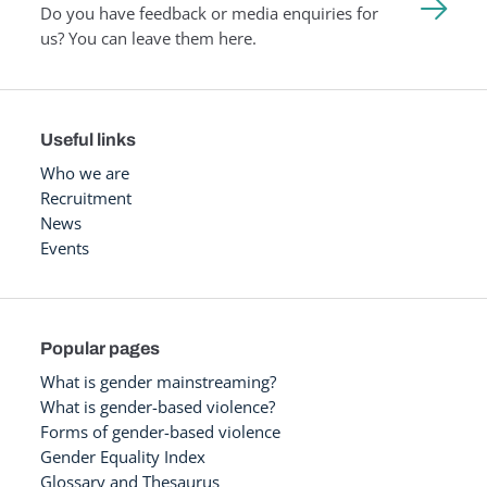
Do you have feedback or media enquiries for
us? You can leave them here.
Useful links
Who we are
Recruitment
News
Events
Popular pages
What is gender mainstreaming?
What is gender-based violence?
Forms of gender-based violence
Gender Equality Index
Glossary and Thesaurus