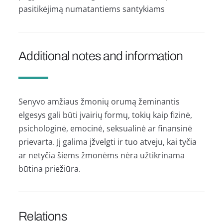
pasitikėjimą numatantiems santykiams
Additional notes and information
Senyvo amžiaus žmonių orumą žeminantis
elgesys gali būti įvairių formų, tokių kaip fizinė,
psichologinė, emocinė, seksualinė ar finansinė
prievarta. Jį galima įžvelgti ir tuo atveju, kai tyčia
ar netyčia šiems žmonėms nėra užtikrinama
būtina priežiūra.
Relations