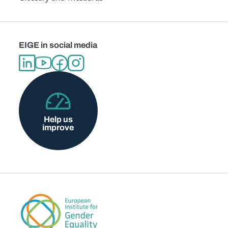
EIGE in social media
Help us
improve