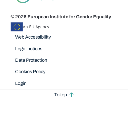
© 2026 European Institute for Gender Equality
An EU Agency
Disclaimers
Web Accessibility
Legal notices
Data Protection
Cookies Policy
Login
To top