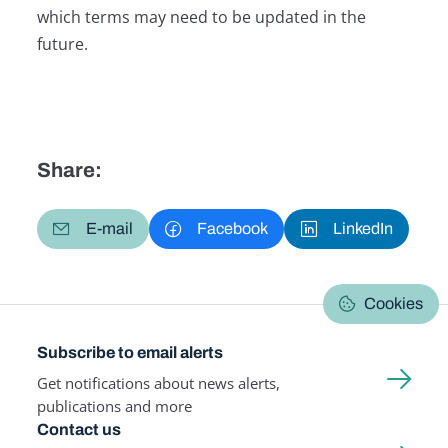
which terms may need to be updated in the
future.
Share:
E-mail
Facebook
LinkedIn
Cookies
Subscribe to email alerts
Get notifications about news alerts,
publications and more
Contact us