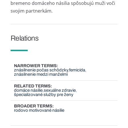
bremeno domáceho násilia spôsobujú muži voči
svojim partnerkám.
Relations
NARROWER TERMS
znásilnenie počas schôdzky
femicída
znásilnenie medzi manželmi
RELATED TERMS
domáce násilie
sexuálne zdravie
špecializované služby pre ženy
BROADER TERMS
rodovo motivované násilie