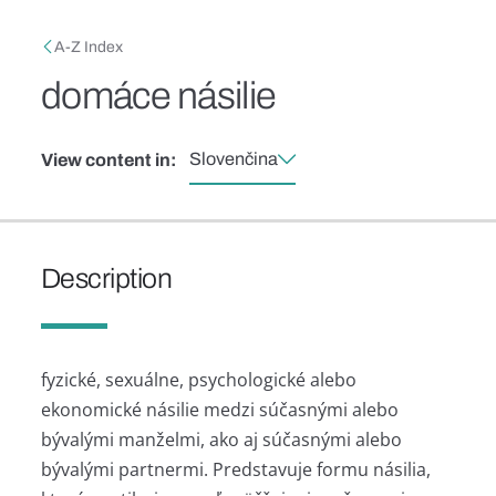
Skip to main content
Breadcrumb
A-Z Index
domáce násilie
Slovenčina
View content in:
Description
fyzické, sexuálne, psychologické alebo
ekonomické násilie medzi súčasnými alebo
bývalými manželmi, ako aj súčasnými alebo
bývalými partnermi. Predstavuje formu násilia,