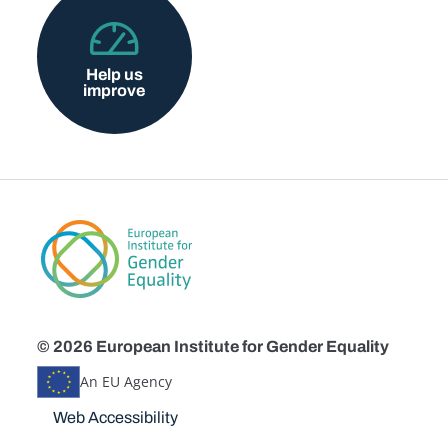
Help us
improve
© 2026 European Institute for Gender Equality
An EU Agency
Disclaimers
Web Accessibility