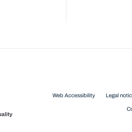
Disclaimers
Web Accessibility
Legal noti
Co
ality