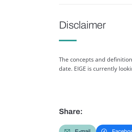
Disclaimer
The concepts and definition
date. EIGE is currently loo
Share:
E-mail
Facebo