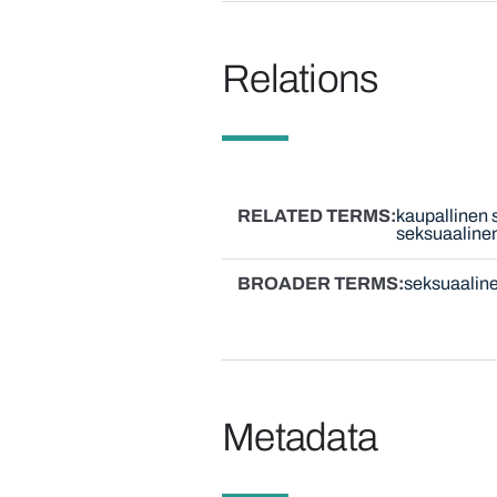
Relations
RELATED TERMS
kaupallinen 
seksuaalinen
BROADER TERMS
seksuaaline
Metadata