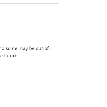
and some may be out-of-
e future.