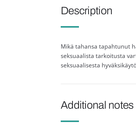
Description
Mikä tahansa tapahtunut haa
seksuaalista tarkoitusta va
seksuaalisesta hyväksikäyt
Additional notes