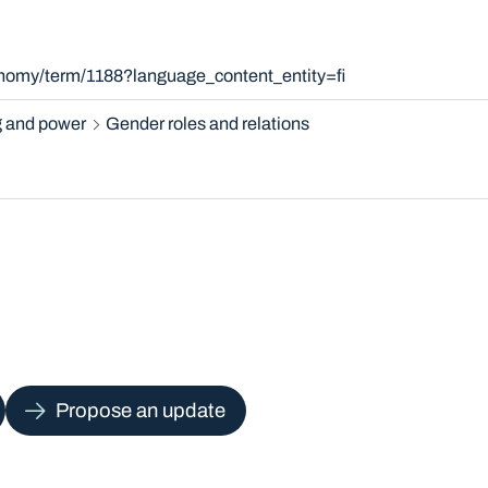
onomy/term/1188?language_content_entity=fi
 and power
Gender roles and relations
Propose an update