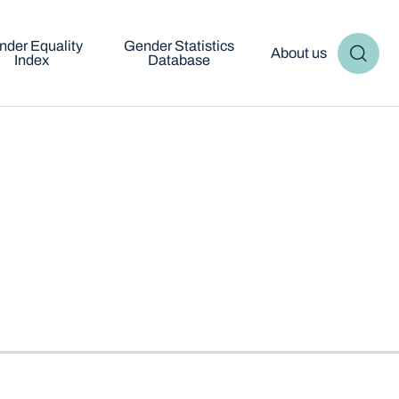
nder Equality
Gender Statistics
About us
Index
Database