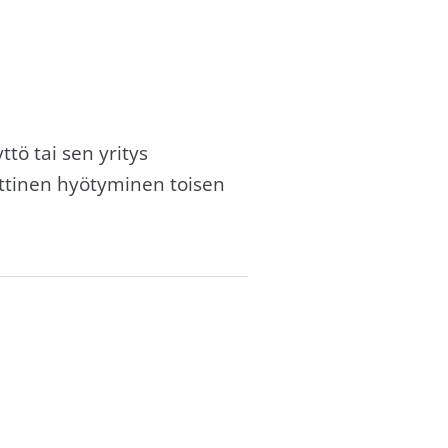
tö tai sen yritys
ittinen hyötyminen toisen