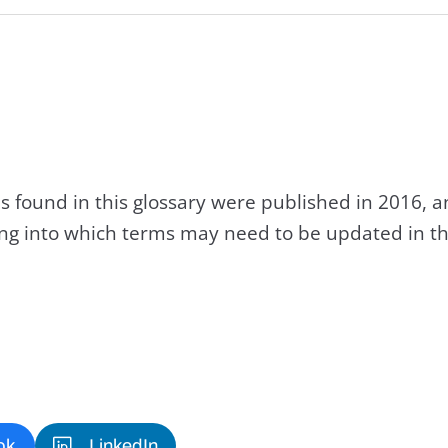
s found in this glossary were published in 2016, 
king into which terms may need to be updated in th
ok
LinkedIn