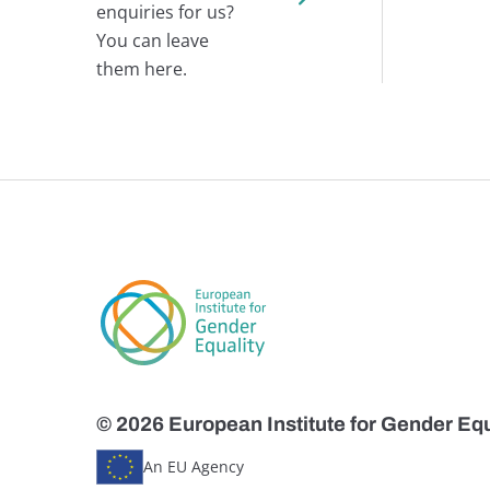
enquiries for us?
You can leave
them here.
© 2026 European Institute for Gender Equ
An EU Agency