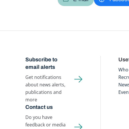
Subscribe to
Usef
email alerts
Who 
Get notifications
Recr
about news alerts,
New
publications and
Even
more
Contact us
Do you have
feedback or media