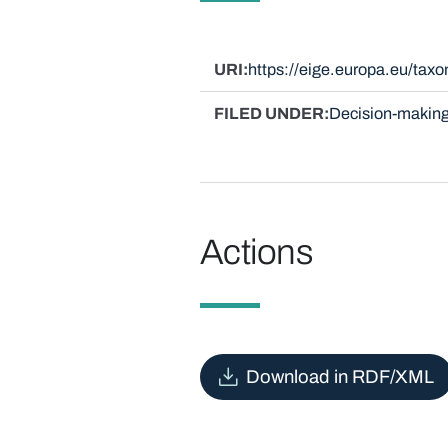
URI
https://eige.europa.eu/tax
FILED UNDER
Decision-making
Actions
Download in RDF/XML