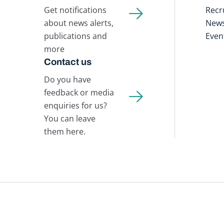
Get notifications
Recr
about news alerts,
New
publications and
Even
more
Contact us
Do you have
feedback or media
enquiries for us?
You can leave
them here.