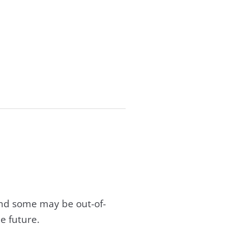
and some may be out-of-
e future.