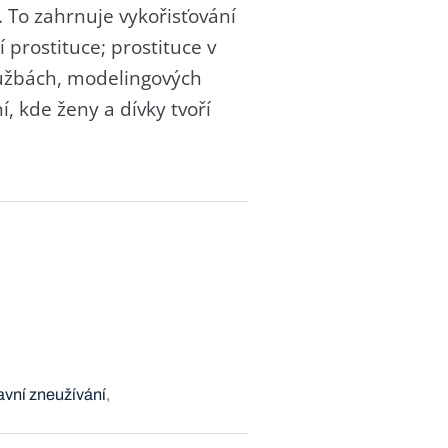
 To zahrnuje vykořisťování
 prostituce; prostituce v
lužbách, modelingových
, kde ženy a dívky tvoří
avní zneužívání