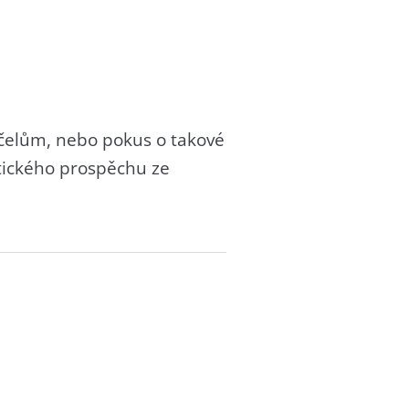
 účelům, nebo pokus o takové
itického prospěchu ze