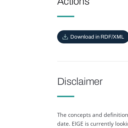
Actions
Download in RDF/XML
Disclaimer
The concepts and definition
date. EIGE is currently loo