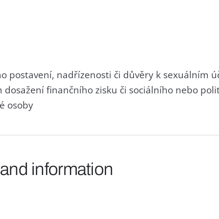
ého postavení, nadřízenosti či důvěry k sexuálním
 dosažení finančního zisku či sociálního nebo pol
né osoby
 and information