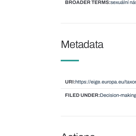
BROADER TERMS
sexuální nás
Metadata
URI
https://eige.europa.eu/ta
FILED UNDER
Decision-making