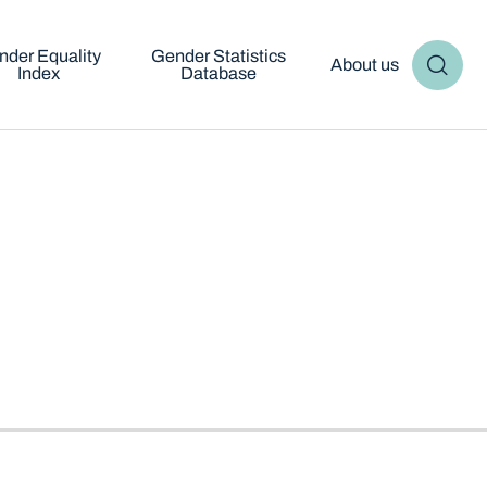
nder Equality
Gender Statistics
About us
Index
Database