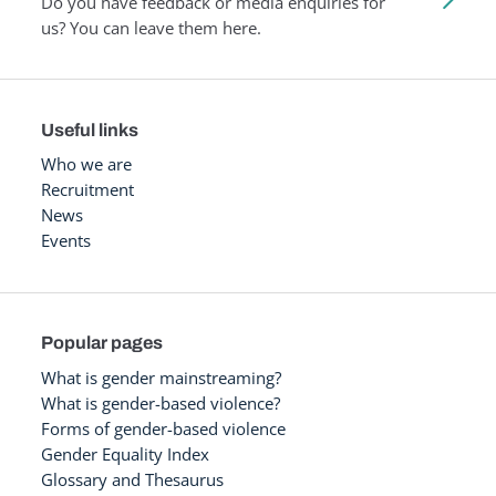
Do you have feedback or media enquiries for
us? You can leave them here.
Useful links
Who we are
Recruitment
News
Events
Popular pages
What is gender mainstreaming?
What is gender-based violence?
Forms of gender-based violence
Gender Equality Index
Glossary and Thesaurus