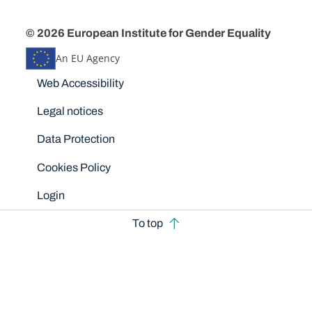
© 2026 European Institute for Gender Equality
An EU Agency
Disclaimers
Web Accessibility
Legal notices
Data Protection
Cookies Policy
Login
To top