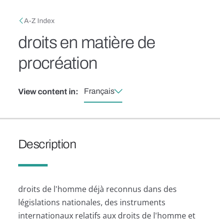
Skip to main content
Breadcrumb
A-Z Index
droits en matière de
procréation
Français
View content in:
Description
droits de l'homme déjà reconnus dans des
législations nationales, des instruments
internationaux relatifs aux droits de l'homme et