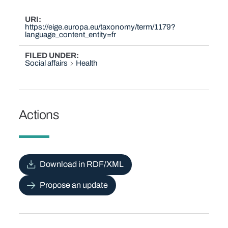
URI
https://eige.europa.eu/taxonomy/term/1179?
language_content_entity=fr
FILED UNDER
Social affairs
Health
Actions
Download in RDF/XML
Propose an update