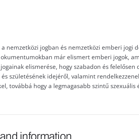
, a nemzetközi jogban és nemzetközi emberi jog
 dokumentumokban már elismert emberi jogok, am
 jogainak elismerése, hogy szabadon és felelősen
 és születésének idejéről, valamint rendelkezzen
kel, továbbá hogy a legmagasabb szintű szexuális 
 and information