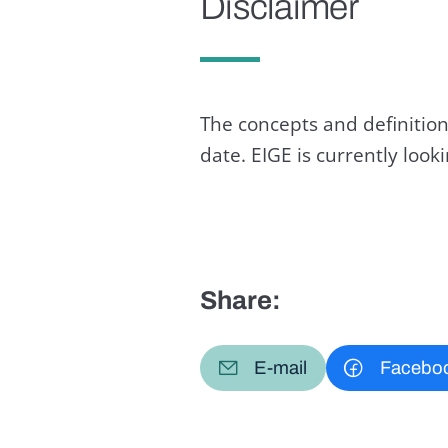
Disclaimer
The concepts and definition
date. EIGE is currently loo
Share:
E-mail
Facebo