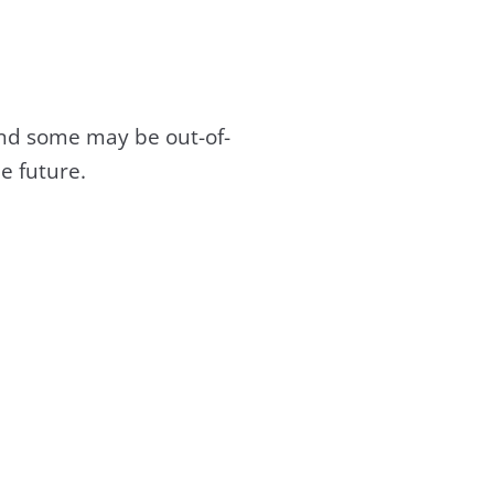
and some may be out-of-
e future.