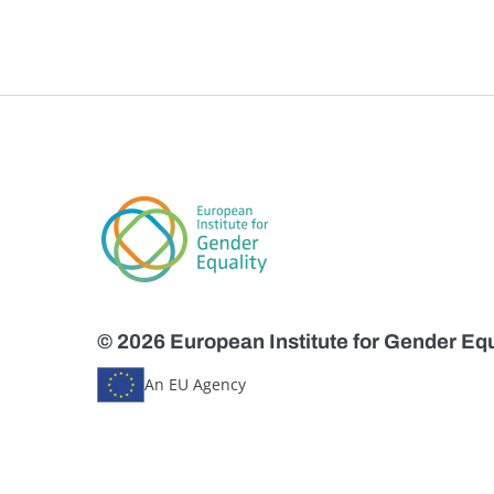
© 2026 European Institute for Gender Equ
An EU Agency