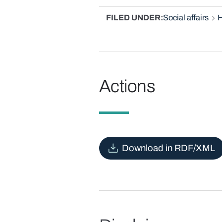
FILED UNDER
Social affairs
H
Actions
Download in RDF/XML