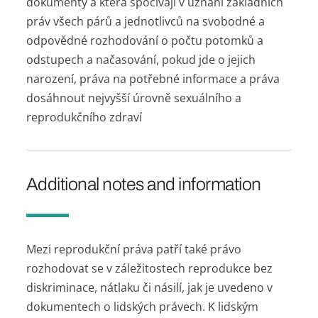
dokumenty a která spočívají v uznání základních
práv všech párů a jednotlivců na svobodné a
odpovědné rozhodování o počtu potomků a
odstupech a načasování, pokud jde o jejich
narození, práva na potřebné informace a práva
dosáhnout nejvyšší úrovně sexuálního a
reprodukčního zdraví
Additional notes and information
Mezi reprodukční práva patří také právo
rozhodovat se v záležitostech reprodukce bez
diskriminace, nátlaku či násilí, jak je uvedeno v
dokumentech o lidských právech. K lidským