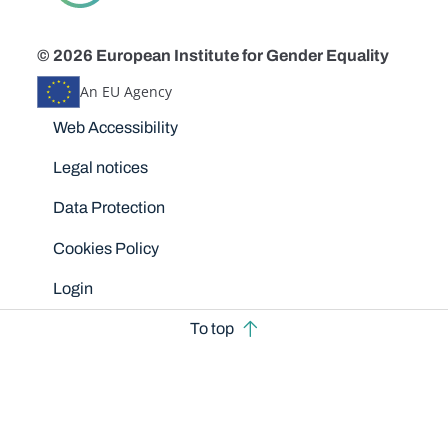
© 2026 European Institute for Gender Equality
An EU Agency
Disclaimers
Web Accessibility
Legal notices
Data Protection
Cookies Policy
Login
To top