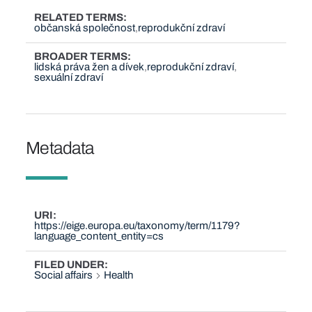
RELATED TERMS
občanská společnost
reprodukční zdraví
BROADER TERMS
lidská práva žen a dívek
reprodukční zdraví
sexuální zdraví
Metadata
URI
https://eige.europa.eu/taxonomy/term/1179?
language_content_entity=cs
FILED UNDER
Social affairs
Health