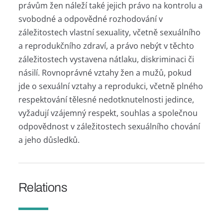
právům žen náleží také jejich právo na kontrolu a
svobodné a odpovědné rozhodování v
záležitostech vlastní sexuality, včetně sexuálního
a reprodukčního zdraví, a právo nebýt v těchto
záležitostech vystavena nátlaku, diskriminaci či
násilí. Rovnoprávné vztahy žen a mužů, pokud
jde o sexuální vztahy a reprodukci, včetně plného
respektování tělesné nedotknutelnosti jedince,
vyžadují vzájemný respekt, souhlas a společnou
odpovědnost v záležitostech sexuálního chování
a jeho důsledků.
Relations