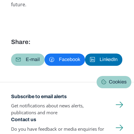
future.
Share:
E-mail
Facebook
LinkedIn
Cookies
Subscribe to email alerts
Get notifications about news alerts,
publications and more
Contact us
Do you have feedback or media enquiries for