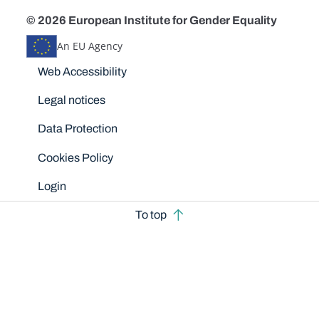
© 2026 European Institute for Gender Equality
An EU Agency
Disclaimers
Web Accessibility
Legal notices
Data Protection
Cookies Policy
Login
To top