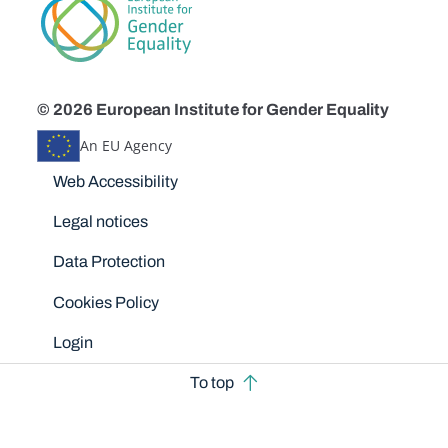
© 2026 European Institute for Gender Equality
An EU Agency
Disclaimers
Web Accessibility
Legal notices
Data Protection
Cookies Policy
Login
To top