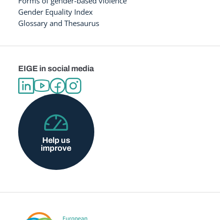
Forms of gender-based violence
Gender Equality Index
Glossary and Thesaurus
EIGE in social media
Help us
improve