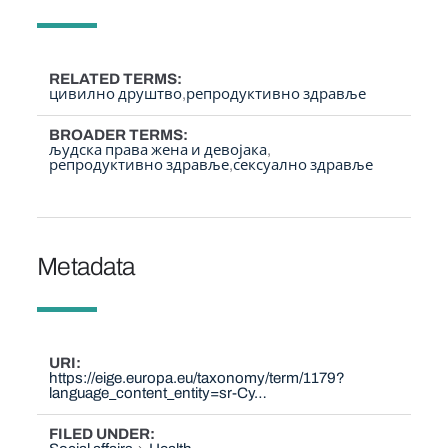
RELATED TERMS
цивилно друштво
репродуктивно здравље
BROADER TERMS
људска права жена и девојака
репродуктивно здравље
сексуално здравље
Metadata
URI
https://eige.europa.eu/taxonomy/term/1179?
language_content_entity=sr-Cy…
FILED UNDER