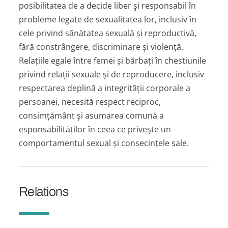
posibilitatea de a decide liber şi responsabil în
probleme legate de sexualitatea lor, inclusiv în
cele privind sănătatea sexuală și reproductivă,
fără constrângere, discriminare și violență.
Relațiile egale între femei și bărbați în chestiunile
privind relații sexuale și de reproducere, inclusiv
respectarea deplină a integrității corporale a
persoanei, necesită respect reciproc,
consimțământ și asumarea comună a
esponsabilităților în ceea ce priveşte un
comportamentul sexual și consecințele sale.
Relations