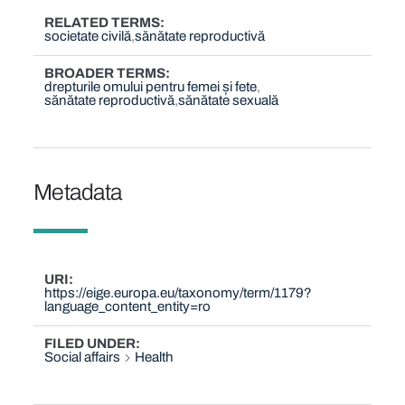
RELATED TERMS
societate civilă
sănătate reproductivă
BROADER TERMS
drepturile omului pentru femei și fete
sănătate reproductivă
sănătate sexuală
Metadata
URI
https://eige.europa.eu/taxonomy/term/1179?
language_content_entity=ro
FILED UNDER
Social affairs
Health