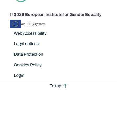
© 2026 European Institute for Gender Equality
An EU Agency
Disclaimers
Web Accessibility
Legal notices
Data Protection
Cookies Policy
Login
To top