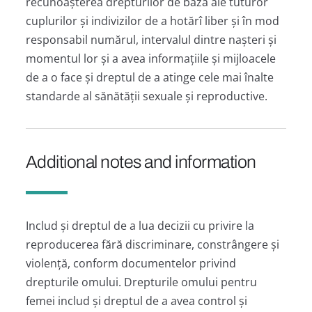
recunoașterea drepturilor de bază ale tuturor
cuplurilor și indivizilor de a hotărî liber și în mod
responsabil numărul, intervalul dintre nașteri și
momentul lor și a avea informațiile și mijloacele
de a o face și dreptul de a atinge cele mai înalte
standarde al sănătății sexuale și reproductive.
Additional notes and information
Includ și dreptul de a lua decizii cu privire la
reproducerea fără discriminare, constrângere și
violență, conform documentelor privind
drepturile omului. Drepturile omului pentru
femei includ și dreptul de a avea control și