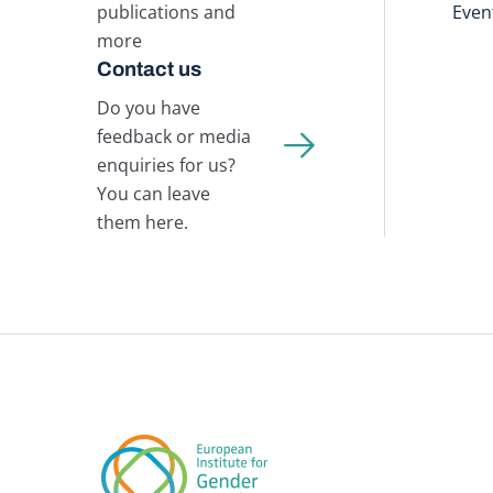
publications and
Even
more
Contact us
Do you have
feedback or media
enquiries for us?
You can leave
them here.