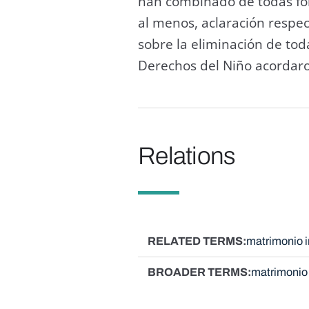
han combinado de todas form
al menos, aclaración respe
sobre la eliminación de tod
Derechos del Niño acordaron
Relations
RELATED TERMS
matrimonio i
BROADER TERMS
matrimonio