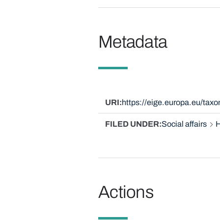
Metadata
URI
https://eige.europa.eu/ta
FILED UNDER
Social affairs
H
Actions