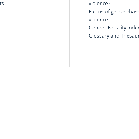
ts
violence?
Forms of gender-bas
violence
Gender Equality Inde
Glossary and Thesau