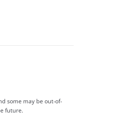
and some may be out-of-
e future.