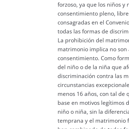
forzoso, ya que los niños y
consentimiento pleno, lib
consagradas en el Conveni
todas las formas de discrimi
La prohibición del matrimo
matrimonio implica no son 
consentimiento. Como forma
del niño o de la niña que a
discriminación contra las 
circunstancias excepcional
menos 16 años, con tal de q
base en motivos legítimos d
niño o niña, sin la diferenc
temprana y el matrimonio fo