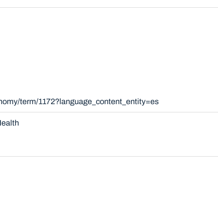
xonomy/term/1172?language_content_entity=es
ealth