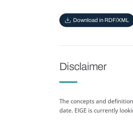
Download in RDF/XML
Disclaimer
The concepts and definition
date. EIGE is currently loo