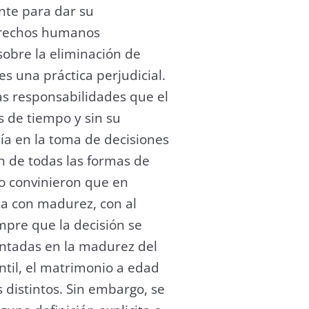
ente para dar su
derechos humanos
obre la eliminación de
es una práctica perjudicial.
as responsabilidades que el
 de tiempo y sin su
ía en la toma de decisiones
ón de todas las formas de
ño convinieron que en
ña con madurez, con al
mpre que la decisión se
tentadas en la madurez del
antil, el matrimonio a edad
 distintos. Sin embargo, se