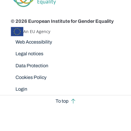
© 2026 European Institute for Gender Equality
An EU Agency
Disclaimers
Web Accessibility
Legal notices
Data Protection
Cookies Policy
Login
To top