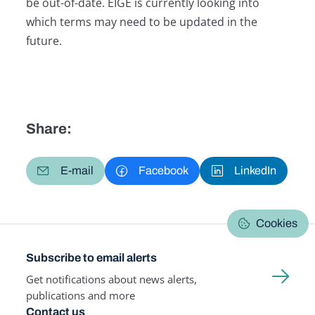
be out-of-date. EIGE is currently looking into
which terms may need to be updated in the
future.
Share:
E-mail
Facebook
LinkedIn
Cookies
Subscribe to email alerts
Get notifications about news alerts,
publications and more
Contact us