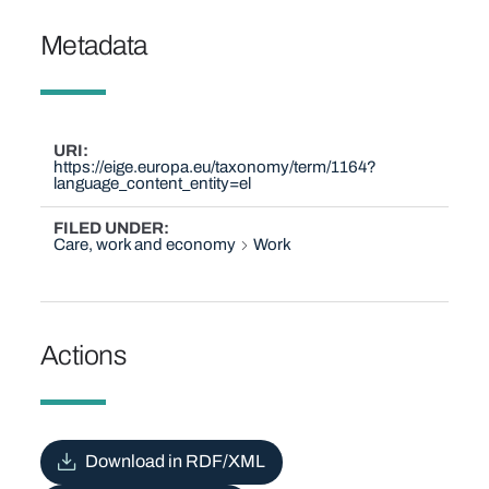
Metadata
URI
https://eige.europa.eu/taxonomy/term/1164?
language_content_entity=el
FILED UNDER
Care, work and economy
Work
Actions
Download in RDF/XML