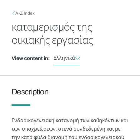
Skip to main content
Breadcrumb
A-Z Index
καταμερισμός της
οικιακής εργασίας
Ελληνικά
View content in:
Description
Ενδοοικογενειακή κατανομή των καθηκόντων και
των υποχρεώσεων, στενά συνδεδεμένη και με
την κατά φύλα διανομή του ενδοοικογενειακού