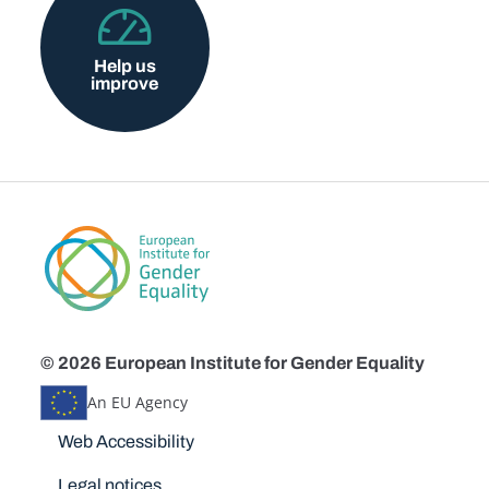
Help us
improve
© 2026 European Institute for Gender Equality
An EU Agency
Disclaimers
Web Accessibility
Legal notices